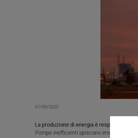
01/09/2025
La produzione di energia è responsabile del
Pompe inefficienti sprecano energia, aumen