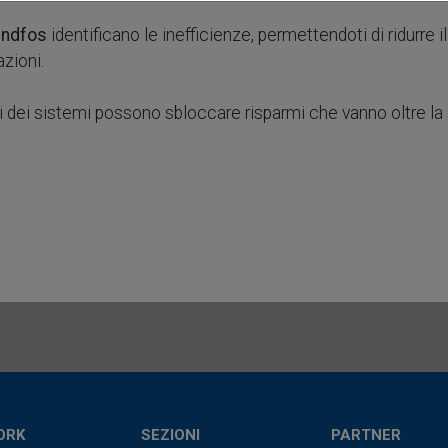
rundfos
identificano le inefficienze, permettendoti di ridurre 
zioni.
 dei sistemi possono sbloccare risparmi che vanno oltre l
ORK
SEZIONI
PARTNER