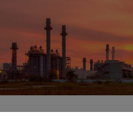
 73% delle emissioni globali di gas serra
, rendendo l'effic
tando costi ed emissioni.