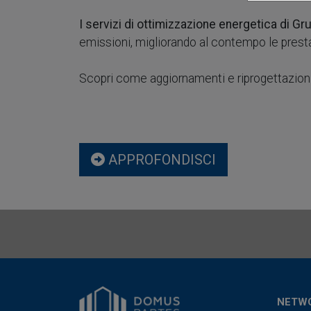
I servizi di ottimizzazione energetica di G
emissioni, migliorando al contempo le presta
Scopri come aggiornamenti e riprogettazioni
APPROFONDISCI
NETW