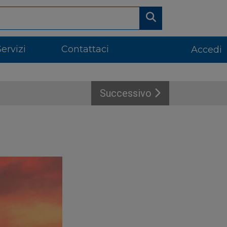
Servizi
Contattaci
Accedi
Successivo