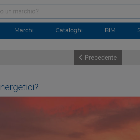
Marchi
Cataloghi
BIM
Precedente
nergetici?