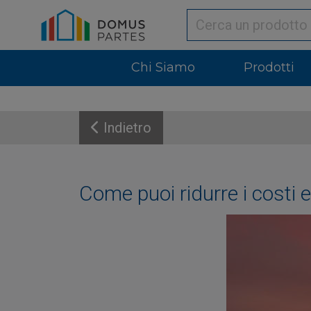
Chi Siamo
Prodotti
Indietro
Come puoi ridurre i costi e