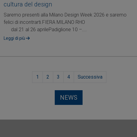
cultura del design
Saremo presenti alla Milano Design Week 2026 e saremo
felici di incontrarti.FIERA MILANO RHO
dal 21 al 26 aprilePadiglione 10 –....
Leggi di più
1
2
3
4
Successiva
NEWS