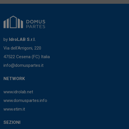
by
IdroLAB S.r.l.
Via dell'Arrigoni, 220
47522 Cesena (FC) Italia
info@domuspartes.it
NETWORK
www.idrolab.net
www.domuspartes.info
www.etim.it
SEZIONI