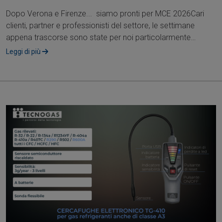
Dopo Verona e Firenze... siamo pronti per MCE 2026Cari
clienti, partner e professionisti del settore, le settimane
appena trascorse sono state per noi particolarmente
intense e ricche di occasioni....
Leggi di più