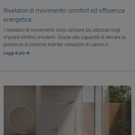
Rivelatori di movimento: comfort ed efficienza
energetica
I rivelatori di movimento sono sempre più utilizzati negli
impianti elettrici moderni. Grazie alla capacità di rilevare la
presenza di persone tramite variazioni di calore o
movimento, questi....
Leggi di più