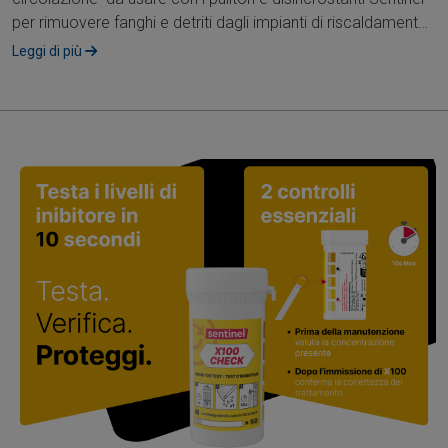
per rimuovere fanghi e detriti dagli impianti di riscaldamento
domestico....
Leggi di più