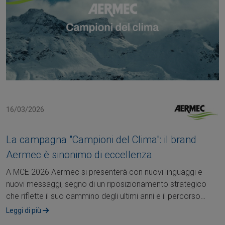
16/03/2026
La campagna "Campioni del Clima": il brand
Aermec è sinonimo di eccellenza
A MCE 2026 Aermec si presenterà con nuovi linguaggi e
nuovi messaggi, segno di un riposizionamento strategico
che riflette il suo cammino degli ultimi anni e il percorso
intrapreso per il futuro.Come....
Leggi di più