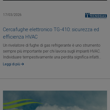
17/03/2026
Cercafughe elettronico TG-410: sicurezza ed
efficienza HVAC
Un rivelatore di fughe di gas refrigerante è uno strumento
sempre più importante per chi lavora sugli impianti HVAC.
Individuare tempestivamente una perdita significa infatti
garantire sicurezza,....
Leggi di più