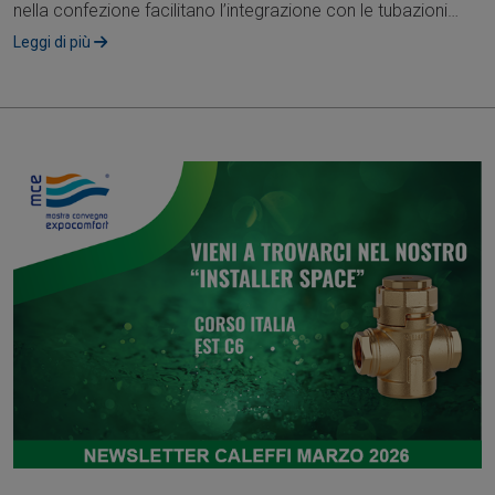
nella confezione facilitano l’integrazione con le tubazioni
esistenti, riducendo....
Leggi di più