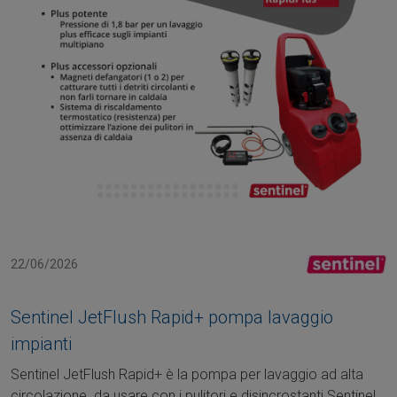
22/06/2026
Sentinel JetFlush Rapid+ pompa lavaggio
impianti
Sentinel JetFlush Rapid+ è la pompa per lavaggio ad alta
circolazione da usare con i pulitori e disincrostanti Sentinel