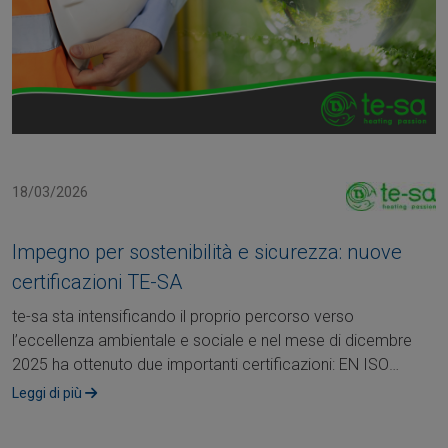
18/03/2026
Impegno per sostenibilità e sicurezza: nuove
certificazioni TE-SA
te-sa sta intensificando il proprio percorso verso
l’eccellenza ambientale e sociale e nel mese di dicembre
2025 ha ottenuto due importanti certificazioni: EN ISO
45001 e EN ISO 14001. Questi....
Leggi di più