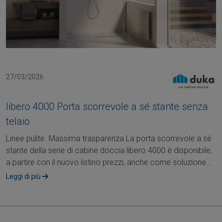
27/03/2026
libero 4000 Porta scorrevole a sé stante senza
telaio
Linee pulite. Massima trasparenza.La porta scorrevole a sé
stante della serie di cabine doccia libero 4000 è disponibile,
a partire con il nuovo listino prezzi, anche come soluzione
senza telaio –....
Leggi di più