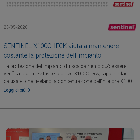
25/05/2026
SENTINEL X100CHECK aiuta a mantenere
costante la protezione dell’impianto
La protezione dell’impianto di riscaldamento può essere
verificata con le strisce reattive X100Check, rapide e facili
da usare, che rivelano la concentrazione dell'inibitore X100
Inibitore,....
Leggi di più