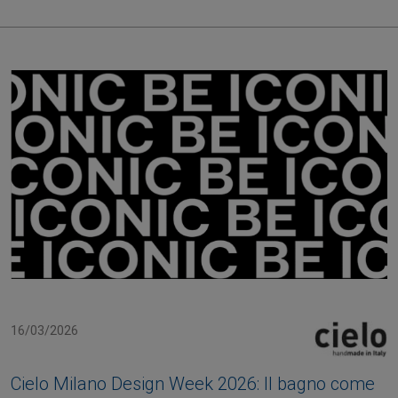
16/03/2026
Cielo Milano Design Week 2026: Il bagno come