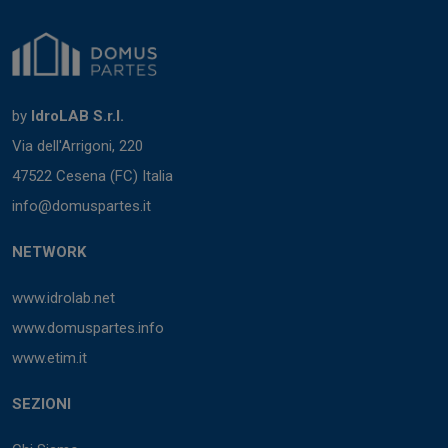
by
IdroLAB S.r.l.
Via dell'Arrigoni, 220
47522 Cesena (FC) Italia
info@domuspartes.it
NETWORK
www.idrolab.net
www.domuspartes.info
www.etim.it
SEZIONI