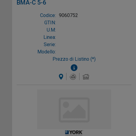
BMA-C 5-6
Codice:
9060752
GTIN:
U.M:
Linea:
Serie:
Modello:
Prezzo di Listino (*)