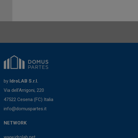
by
IdroLAB S.r.l.
Via dell'Arrigoni, 220
47522 Cesena (FC) Italia
info@domuspartes.it
NETWORK
www.idrolab.net