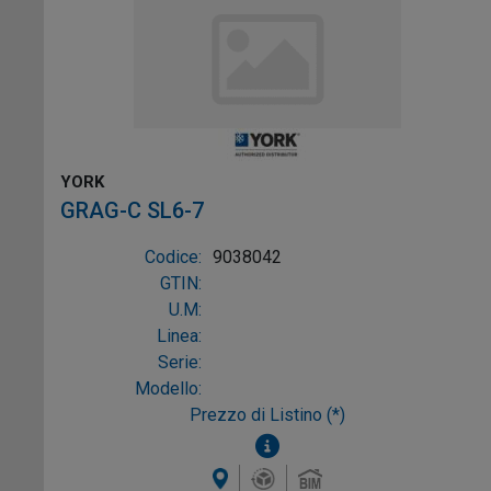
YORK
GRAG-C SL6-7
Codice:
9038042
GTIN:
U.M:
Linea:
Serie:
Modello:
Prezzo di Listino (*)