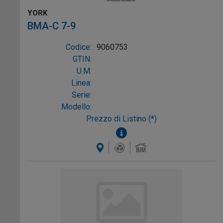
YORK
BMA-C 7-9
Codice:
9060753
GTIN:
U.M:
Linea:
Serie:
Modello:
Prezzo di Listino (*)