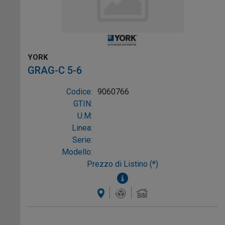
YORK
GRAG-C 5-6
Codice:
9060766
GTIN:
U.M:
Linea:
Serie:
Modello:
Prezzo di Listino (*)