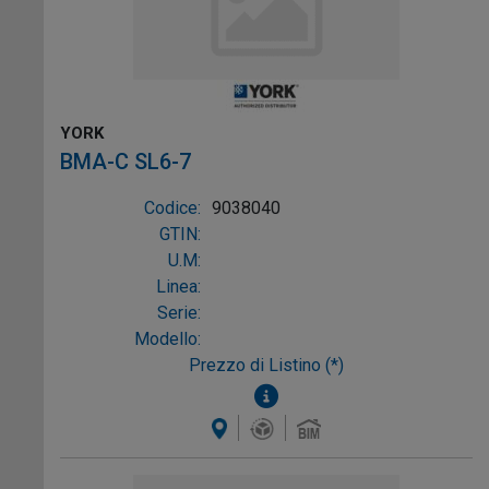
YORK
BMA-C SL6-7
Codice:
9038040
GTIN:
U.M:
Linea:
Serie:
Modello:
Prezzo di Listino (*)