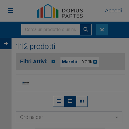
Accedi
112 prodotti
Filtri Attivi:
Marchi:
YORK
Ordina per