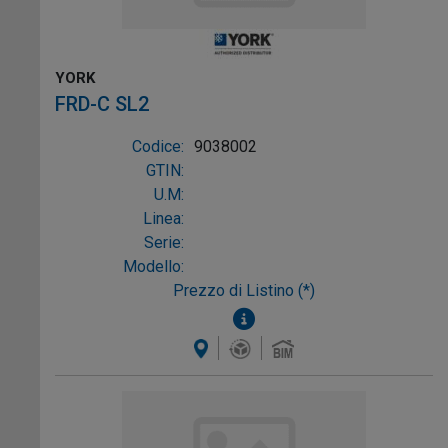
YORK
FRD-C SL2
Codice:
9038002
GTIN:
U.M:
Linea:
Serie:
Modello:
Prezzo di Listino (*)