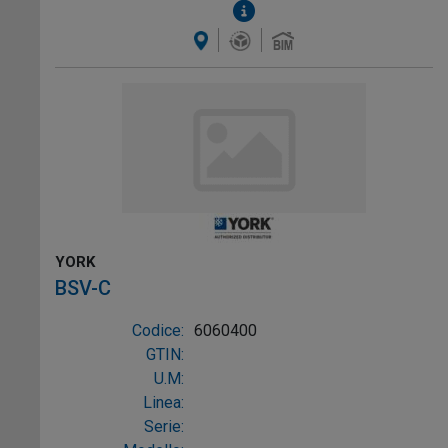
YORK
BSV-C
Codice:
6060400
GTIN:
U.M:
Linea:
Serie: