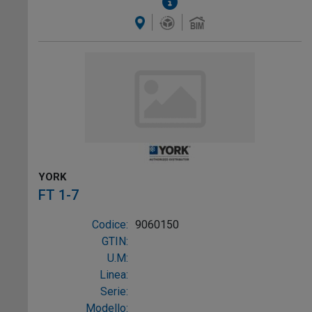
YORK
FT 1-7
Codice:
9060150
GTIN:
U.M:
Linea:
Serie:
Modello: