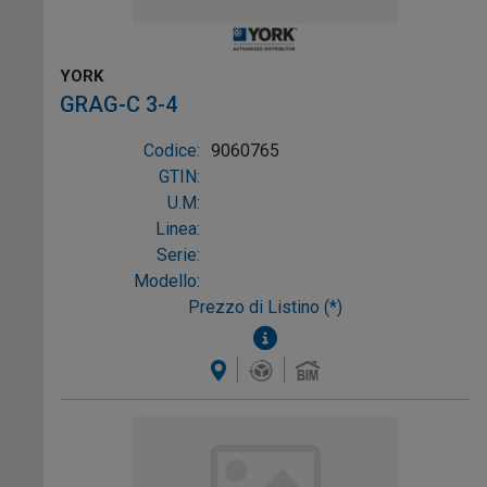
YORK
GRAG-C 3-4
Codice:
9060765
GTIN:
U.M:
Linea:
Serie:
Modello:
Prezzo di Listino (*)