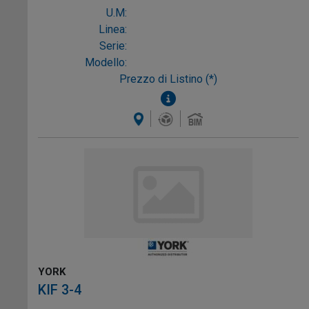
U.M:
Linea:
Serie:
Modello:
Prezzo di Listino (*)
YORK
KIF 3-4