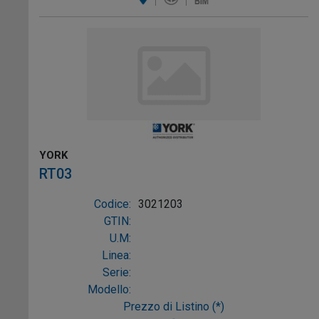
YORK
RT03
Codice:
3021203
GTIN:
U.M:
Linea:
Serie:
Modello:
Prezzo di Listino (*)