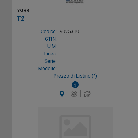
YORK
T2
Codice:
9025310
GTIN:
U.M:
Linea:
Serie:
Modello:
Prezzo di Listino (*)