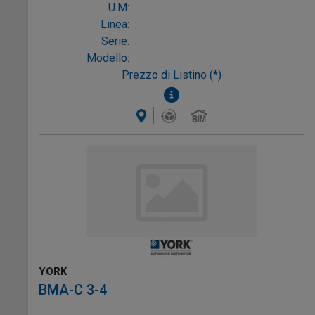
U.M:
Linea:
Serie:
Modello:
Prezzo di Listino (*)
YORK
BMA-C 3-4