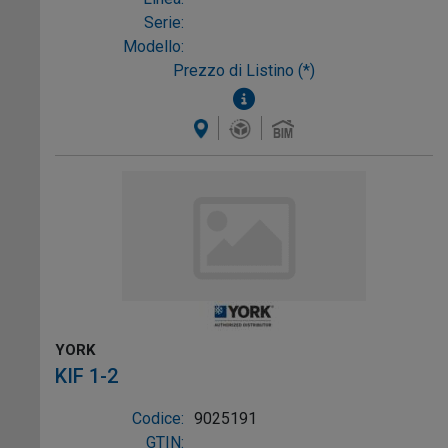
Serie:
Modello:
Prezzo di Listino (*)
YORK
KIF 1-2
Codice:
9025191
GTIN: