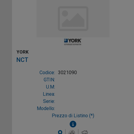
YORK
NCT
Codice:
3021090
GTIN:
U.M:
Linea:
Serie:
Modello:
Prezzo di Listino (*)