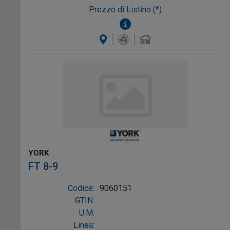
Prezzo di Listino (*)
YORK
FT 8-9
Codice:
9060151
GTIN:
U.M:
Linea: