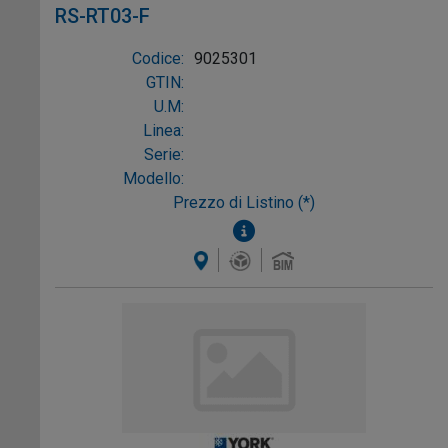
RS-RT03-F
Codice:
9025301
GTIN:
U.M:
Linea:
Serie:
Modello:
Prezzo di Listino (*)