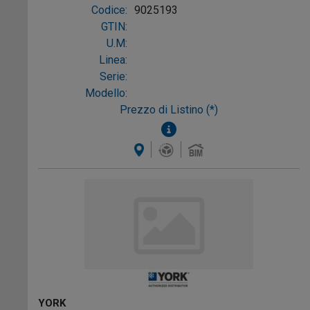
Codice:
9025193
GTIN:
U.M:
Linea:
Serie:
Modello:
Prezzo di Listino (*)
YORK