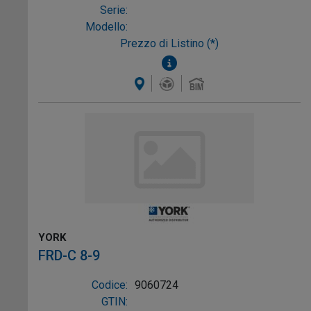
Serie:
Modello:
Prezzo di Listino (*)
YORK
FRD-C 8-9
Codice:
9060724
GTIN: