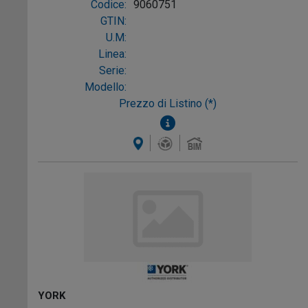
Codice:
9060751
GTIN:
U.M:
Linea:
Serie:
Modello:
Prezzo di Listino (*)
YORK