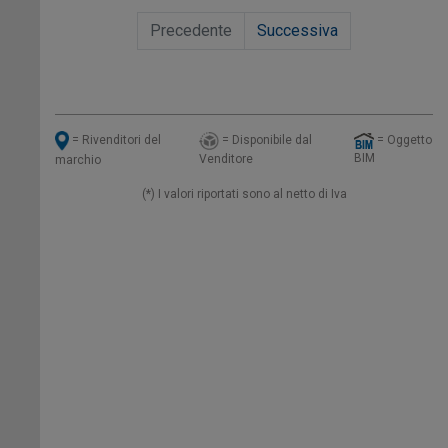
Precedente
Successiva
= Disponibile dal
= Oggetto
= Rivenditori del
BIM
Venditore
marchio
(*) I valori riportati sono al netto di Iva