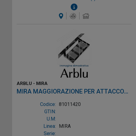
ARBLU - MIRA
MIRA MAGGIORAZIONE PER ATTACCO
LATERALE
Codice:
81011420
GTIN:
U.M:
Linea:
MIRA
Serie: