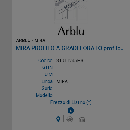
ARBLU - MIRA
MIRA PROFILO A GRADI FORATO profilo
bianco alluminio bianco
Codice:
81011246PB
GTIN:
U.M:
Linea:
MIRA
Serie:
Modello:
Prezzo di Listino (*)