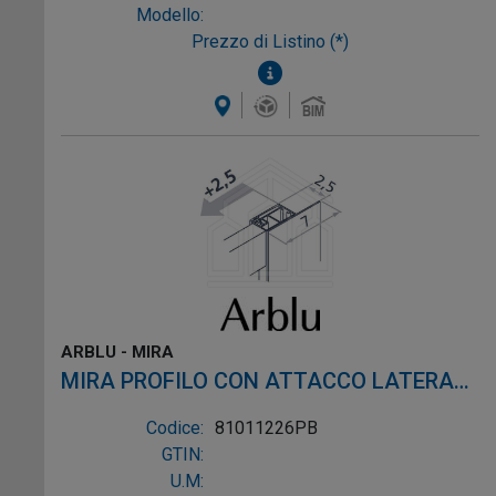
Modello:
Prezzo di Listino (*)
ARBLU - MIRA
MIRA PROFILO CON ATTACCO LATERALE
FORATO profilo bianco alluminio bianco
Codice:
81011226PB
GTIN:
U.M: