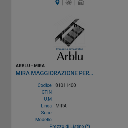
ARBLU - MIRA
MIRA MAGGIORAZIONE PER
ALLUNGAMENTO
Codice:
81011400
GTIN:
U.M:
Linea:
MIRA
Serie:
Modello:
Prezzo di Listino (*)