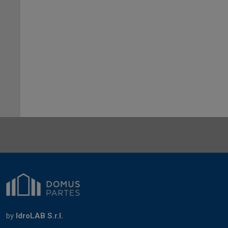
by
IdroLAB S.r.l.