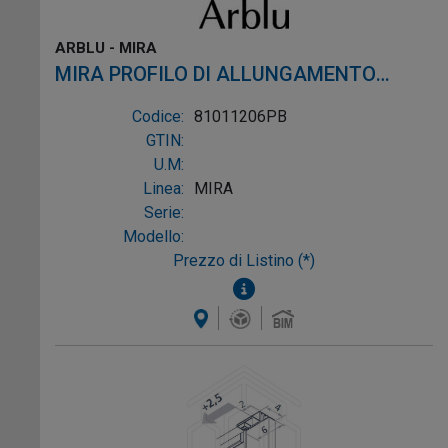
ARBLU - MIRA
MIRA PROFILO DI ALLUNGAMENTO
FORATO profilo bianco alluminio bianco
Codice:
81011206PB
GTIN:
U.M:
Linea:
MIRA
Serie:
Modello:
Prezzo di Listino (*)