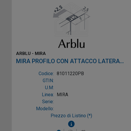
ARBLU - MIRA
MIRA PROFILO CON ATTACCO LATERALE
profilo bianco alluminio bianco
Codice:
81011220PB
GTIN:
U.M:
Linea:
MIRA
Serie:
Modello:
Prezzo di Listino (*)