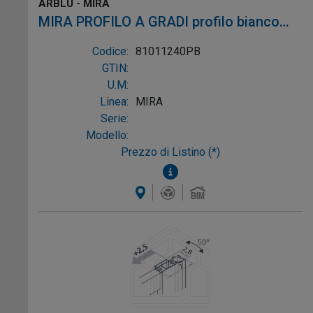
ARBLU - MIRA
MIRA PROFILO A GRADI profilo bianco
alluminio bianco
Codice:
81011240PB
GTIN:
U.M:
Linea:
MIRA
Serie:
Modello:
Prezzo di Listino (*)