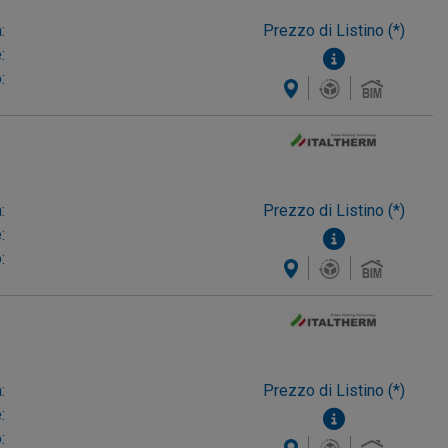
:
Prezzo di Listino (*)
:
:
:
Prezzo di Listino (*)
:
:
:
Prezzo di Listino (*)
:
: