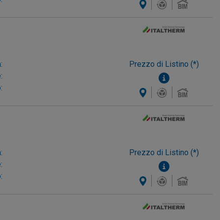
:
Prezzo di Listino (*)
:
:
:
Prezzo di Listino (*)
:
: