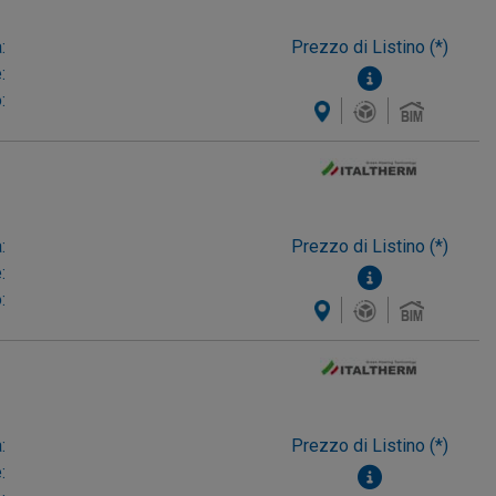
:
Prezzo di Listino (*)
:
:
:
Prezzo di Listino (*)
:
:
:
Prezzo di Listino (*)
: