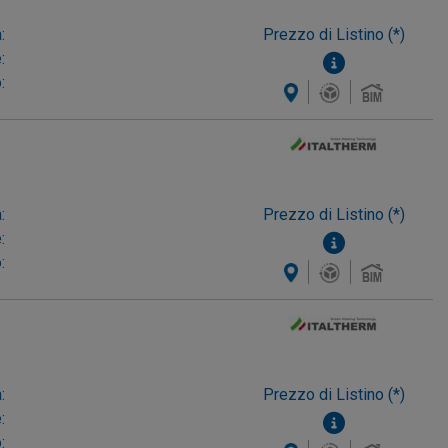
:
Prezzo di Listino (*)
:
:
:
Prezzo di Listino (*)
:
:
:
Prezzo di Listino (*)
:
: