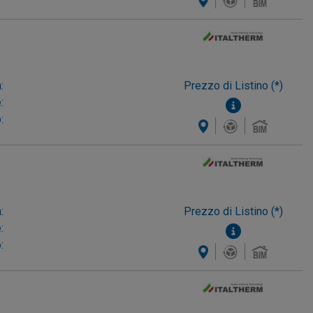
:
Prezzo di Listino (*)
:
:
:
Prezzo di Listino (*)
:
: