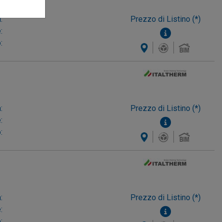
:
Prezzo di Listino (*)
:
:
:
Prezzo di Listino (*)
:
:
:
Prezzo di Listino (*)
:
: