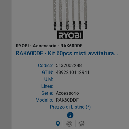
RYOBI - Accessorio - RAK60DDF
RAK60DDF - Kit 60pcs misti avvitatura
foratura
Codice:
5132002248
GTIN:
4892210112941
U.M:
Linea:
Serie:
Accessorio
Modello:
RAK60DDF
Prezzo di Listino (*)