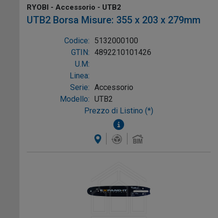
RYOBI - Accessorio - UTB2
UTB2 Borsa Misure: 355 x 203 x 279mm
Codice:
5132000100
GTIN:
4892210101426
U.M:
Linea:
Serie:
Accessorio
Modello:
UTB2
Prezzo di Listino (*)