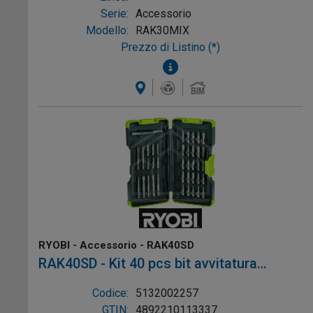
Serie:
Accessorio
Modello:
RAK30MIX
Prezzo di Listino (*)
RYOBI - Accessorio - RAK40SD
RAK40SD - Kit 40 pcs bit avvitatura
Valigetta
Codice:
5132002257
GTIN:
4892210113337