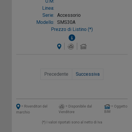
U.M:
Linea:
Serie:
Accessorio
Modello:
SMS30A
Prezzo di Listino (*)
Precedente
Successiva
= Disponibile dal
= Oggetto
= Rivenditori del
BIM
Venditore
marchio
(*) I valori riportati sono al netto di Iva