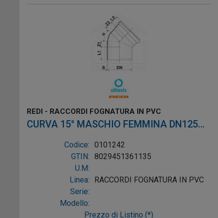
REDI - RACCORDI FOGNATURA IN PVC
CURVA 15° MASCHIO FEMMINA DN125
PVC GRIGIO
Codice:
0101242
GTIN:
8029451361135
U.M:
Linea:
RACCORDI FOGNATURA IN PVC
Serie:
Modello:
Prezzo di Listino (*)