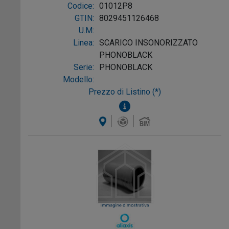
Codice:
01012P8
GTIN:
8029451126468
U.M:
Linea:
SCARICO INSONORIZZATO
PHONOBLACK
Serie:
PHONOBLACK
Modello:
Prezzo di Listino (*)