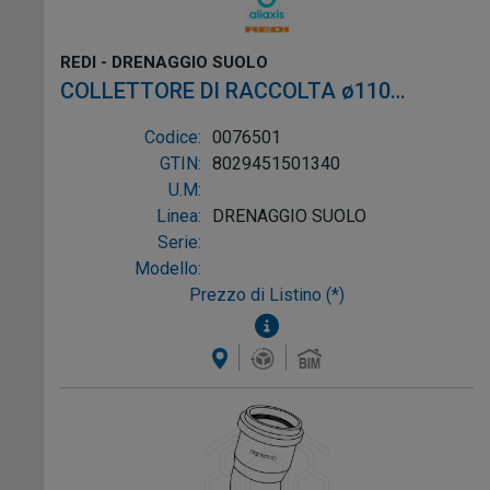
REDI - DRENAGGIO SUOLO
COLLETTORE DI RACCOLTA ø110
L.150x150 PVC ROSSO
Codice:
0076501
GTIN:
8029451501340
U.M:
Linea:
DRENAGGIO SUOLO
Serie:
Modello:
Prezzo di Listino (*)