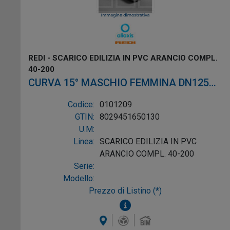
REDI - SCARICO EDILIZIA IN PVC ARANCIO COMPL.
40-200
CURVA 15° MASCHIO FEMMINA DN125
PVC ARANCIO
Codice:
0101209
GTIN:
8029451650130
U.M:
Linea:
SCARICO EDILIZIA IN PVC
ARANCIO COMPL. 40-200
Serie:
Modello:
Prezzo di Listino (*)