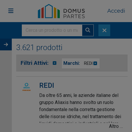
Accedi
3.621 prodotti
Filtri Attivi:
Marchi:
REDI
REDI
Da oltre 65 anni, le aziende italiane del
gruppo Aliaxis hanno svolto un ruolo
fondamentale nella corretta gestione
delle risorse idriche, nel trattamento dei
liquidi domestici e industriali e nel loro
Altro …
scarico adeguato. I marchi storici come