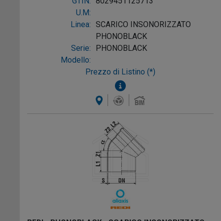
GTIN:
8029451125713
U.M:
Linea:
SCARICO INSONORIZZATO
PHONOBLACK
Serie:
PHONOBLACK
Modello:
Prezzo di Listino (*)