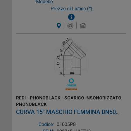
Modello:
Prezzo di Listino (*)
REDI - PHONOBLACK - SCARICO INSONORIZZATO
PHONOBLACK
CURVA 15° MASCHIO FEMMINA DN50
PVC NERO
Codice:
01005P8