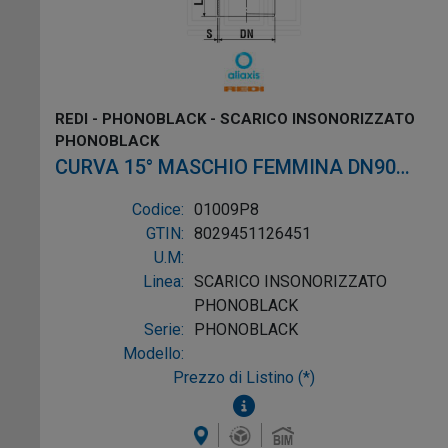
REDI - PHONOBLACK - SCARICO INSONORIZZATO
PHONOBLACK
CURVA 15° MASCHIO FEMMINA DN90
PVC NERO ALTO SPESSORE
Codice:
01009P8
GTIN:
8029451126451
U.M:
Linea:
SCARICO INSONORIZZATO
PHONOBLACK
Serie:
PHONOBLACK
Modello:
Prezzo di Listino (*)