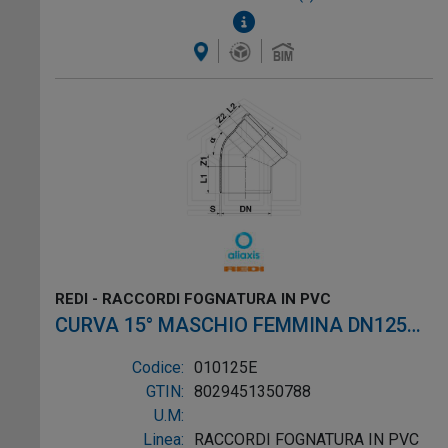
REDI - RACCORDI FOGNATURA IN PVC
CURVA 15° MASCHIO FEMMINA DN125
CON O-RING PVC ROSSO
Codice:
010125E
GTIN:
8029451350788
U.M:
Linea:
RACCORDI FOGNATURA IN PVC