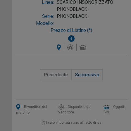
Linea:
SCARICO INSONORIZZATO
PHONOBLACK
Serie:
PHONOBLACK
Modello:
Prezzo di Listino (*)
Precedente
Successiva
= Disponibile dal
= Oggetto
= Rivenditori del
BIM
Venditore
marchio
(*) I valori riportati sono al netto di Iva