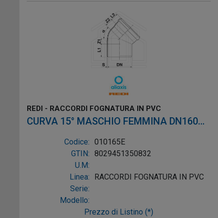
REDI - RACCORDI FOGNATURA IN PVC
CURVA 15° MASCHIO FEMMINA DN160
CON O-RING PVC ROSSO
Codice:
010165E
GTIN:
8029451350832
U.M:
Linea:
RACCORDI FOGNATURA IN PVC
Serie:
Modello:
Prezzo di Listino (*)