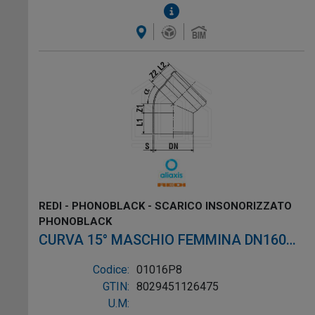
REDI - PHONOBLACK - SCARICO INSONORIZZATO
PHONOBLACK
CURVA 15° MASCHIO FEMMINA DN160
PVC NERO
Codice:
01016P8
GTIN:
8029451126475
U.M: