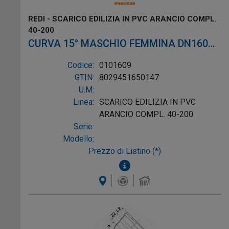
REDI - SCARICO EDILIZIA IN PVC ARANCIO COMPL.
40-200
CURVA 15° MASCHIO FEMMINA DN160
PVC ARANCIO
Codice:
0101609
GTIN:
8029451650147
U.M:
Linea:
SCARICO EDILIZIA IN PVC
ARANCIO COMPL. 40-200
Serie:
Modello:
Prezzo di Listino (*)