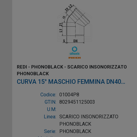
REDI - PHONOBLACK - SCARICO INSONORIZZATO
PHONOBLACK
CURVA 15° MASCHIO FEMMINA DN40
PVC NERO
Codice:
01004P8
GTIN:
8029451125003
U.M:
Linea:
SCARICO INSONORIZZATO
PHONOBLACK
Serie:
PHONOBLACK