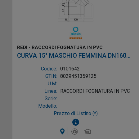
REDI - RACCORDI FOGNATURA IN PVC
CURVA 15° MASCHIO FEMMINA DN160
PVC GRIGIO
Codice:
0101642
GTIN:
8029451359125
U.M:
Linea:
RACCORDI FOGNATURA IN PVC
Serie:
Modello:
Prezzo di Listino (*)