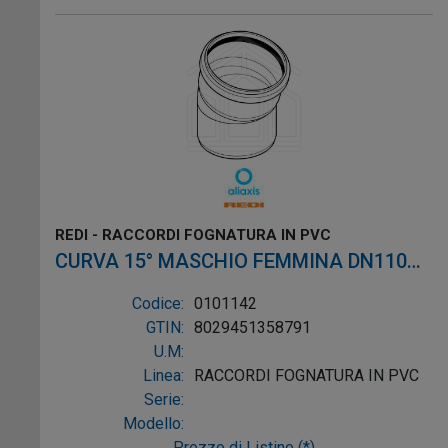
REDI - RACCORDI FOGNATURA IN PVC
CURVA 15° MASCHIO FEMMINA DN110
PVC GRIGIO
Codice:
0101142
GTIN:
8029451358791
U.M:
Linea:
RACCORDI FOGNATURA IN PVC
Serie:
Modello:
Prezzo di Listino (*)