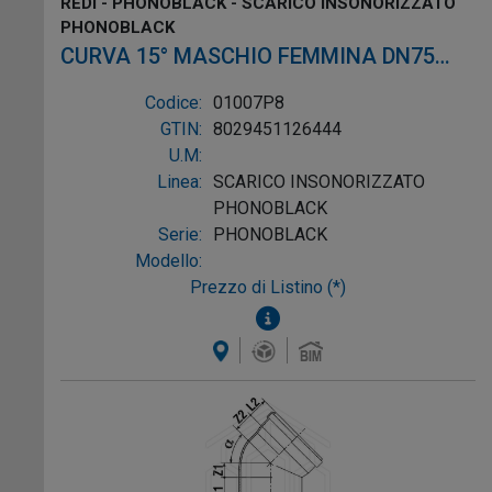
REDI - PHONOBLACK - SCARICO INSONORIZZATO
PHONOBLACK
CURVA 15° MASCHIO FEMMINA DN75
PVC NERO
Codice:
01007P8
GTIN:
8029451126444
U.M:
Linea:
SCARICO INSONORIZZATO
PHONOBLACK
Serie:
PHONOBLACK
Modello:
Prezzo di Listino (*)