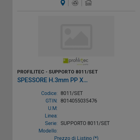
PROFILITEC - SUPPORTO 8011/SET
SPESSORE H.3mm PP X
LASTRE/GALLEGG.
Codice:
8011/SET
GTIN:
8014055035476
U.M:
Linea:
Serie:
SUPPORTO 8011/SET
Modello:
Prezzo di Listino (*)