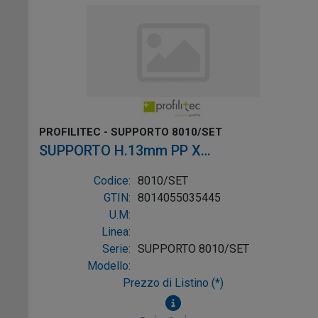
PROFILITEC - SUPPORTO 8010/SET
SUPPORTO H.13mm PP X
LASTRE/GALLEGG.
Codice:
8010/SET
GTIN:
8014055035445
U.M:
Linea:
Serie:
SUPPORTO 8010/SET
Modello:
Prezzo di Listino (*)