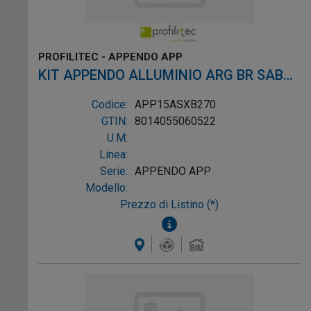
PROFILITEC - APPENDO APP
KIT APPENDO ALLUMINIO ARG BR SAB
L2,7M
Codice:
APP15ASXB270
GTIN:
8014055060522
U.M:
Linea:
Serie:
APPENDO APP
Modello:
Prezzo di Listino (*)