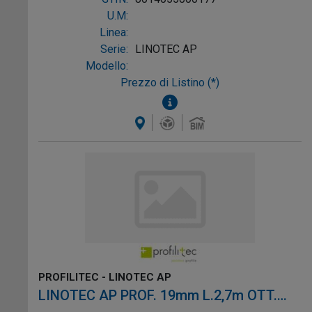
U.M:
Linea:
Serie:
LINOTEC AP
Modello:
Prezzo di Listino (*)
PROFILITEC - LINOTEC AP
LINOTEC AP PROF. 19mm L.2,7m OTT.