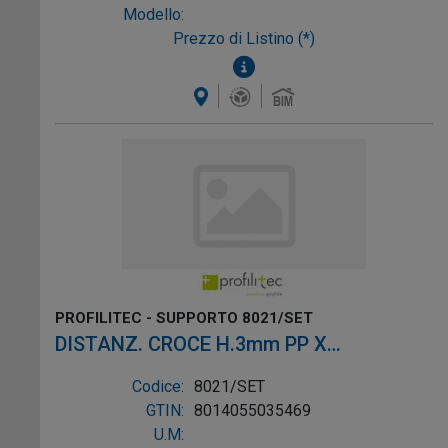
Modello:
Prezzo di Listino (*)
PROFILITEC - SUPPORTO 8021/SET
DISTANZ. CROCE H.3mm PP X
LASTRE/GALLEGG.
Codice:
8021/SET
GTIN:
8014055035469
U.M: