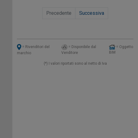
Precedente
Successiva
= Disponibile dal
= Oggetto
= Rivenditori del
BIM
Venditore
marchio
(*) I valori riportati sono al netto di Iva