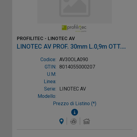
PROFILITEC - LINOTEC AV
LINOTEC AV PROF. 30mm L.0,9m OTT.
LUC. ADES.
Codice:
AV30OLA090
GTIN:
8014055000207
U.M:
Linea:
Serie:
LINOTEC AV
Modello:
Prezzo di Listino (*)