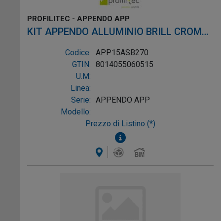
PROFILITEC - APPENDO APP
KIT APPENDO ALLUMINIO BRILL CROMO
L2,7M
Codice:
APP15ASB270
GTIN:
8014055060515
U.M:
Linea:
Serie:
APPENDO APP
Modello:
Prezzo di Listino (*)