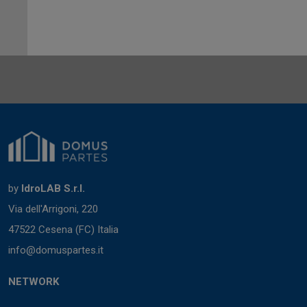
by
IdroLAB S.r.l.
Via dell'Arrigoni, 220
47522 Cesena (FC) Italia
info@domuspartes.it
NETWORK