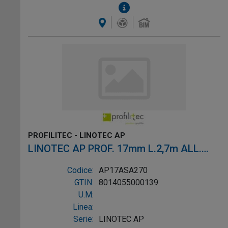
PROFILITEC - LINOTEC AP
LINOTEC AP PROF. 17mm L.2,7m ALL.
ARG. ADES.
Codice:
AP17ASA270
GTIN:
8014055000139
U.M:
Linea:
Serie:
LINOTEC AP