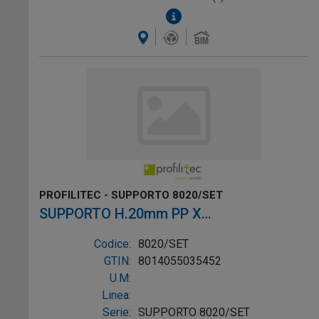
PROFILITEC - SUPPORTO 8020/SET
SUPPORTO H.20mm PP X
LASTRE/GALLEGG.
Codice:
8020/SET
GTIN:
8014055035452
U.M:
Linea:
Serie:
SUPPORTO 8020/SET