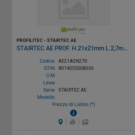
PROFILITEC - STAIRTEC AE
STAIRTEC AE PROF. H.21x21mm L.2,7m
ALL. ARG.
Codice:
AE21ASN270
GTIN:
8014055008036
U.M:
Linea:
Serie:
STAIRTEC AE
Modello:
Prezzo di Listino (*)