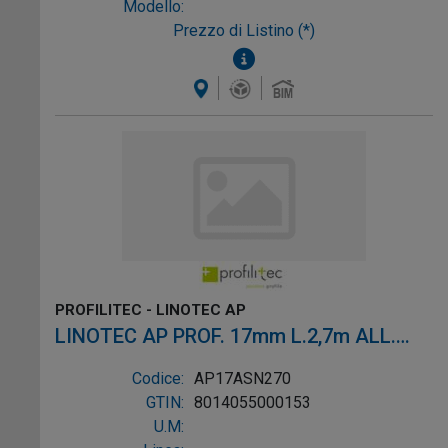
Modello:
Prezzo di Listino (*)
PROFILITEC - LINOTEC AP
LINOTEC AP PROF. 17mm L.2,7m ALL.
ARG.
Codice:
AP17ASN270
GTIN:
8014055000153
U.M: