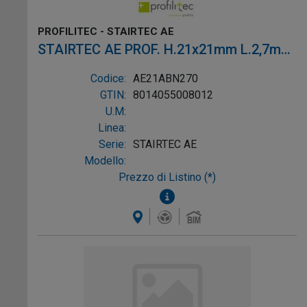
PROFILITEC - STAIRTEC AE
STAIRTEC AE PROF. H.21x21mm L.2,7m
ALL. B.ZO
Codice:
AE21ABN270
GTIN:
8014055008012
U.M:
Linea:
Serie:
STAIRTEC AE
Modello:
Prezzo di Listino (*)