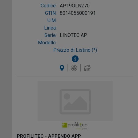
LUC.
Codice:
AP19OLN270
GTIN:
8014055000191
U.M:
Linea:
Serie:
LINOTEC AP
Modello:
Prezzo di Listino (*)
PROFILITEC - APPENDO APP