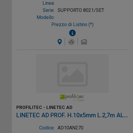
Linea:
Serie:
SUPPORTO 8021/SET
Modello:
Prezzo di Listino (*)
PROFILITEC - LINETEC AD
LINETEC AD PROF. H.10x5mm L.2,7m ALL.
NAT.
Codice:
AD10AN270