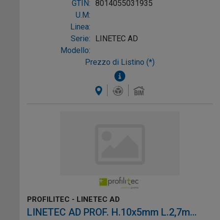
GTIN:
8014055031935
U.M:
Linea:
Serie:
LINETEC AD
Modello:
Prezzo di Listino (*)
PROFILITEC - LINETEC AD
LINETEC AD PROF. H.10x5mm L.2,7m