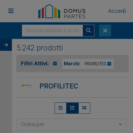
Accedi
5.242 prodotti
Filtri Attivi:
Marchi:
PROFILITEC
PROFILITEC
Ordina per