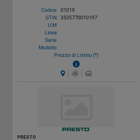
CR
Codice:
01019
GTIN:
3535770010197
U.M:
Linea:
Serie:
Modello:
Prezzo di Listino (*)
PRESTO