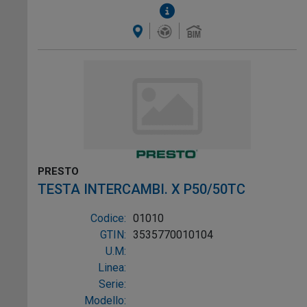
PRESTO
TESTA INTERCAMBI. X P50/50TC
Codice:
01010
GTIN:
3535770010104
U.M:
Linea:
Serie:
Modello: