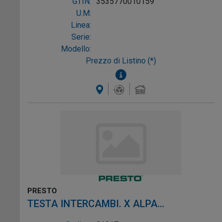
GTIN:
3535770010159
U.M:
Linea:
Serie:
Modello:
Prezzo di Listino (*)
PRESTO
TESTA INTERCAMBI. X ALPA
VOLANTINO CR