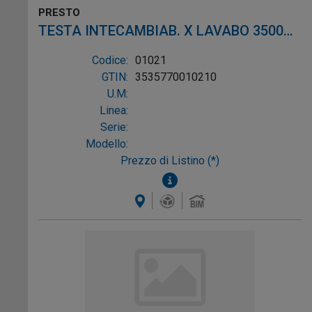
PRESTO
TESTA INTECAMBIAB. X LAVABO 3500
NERO
Codice:
01021
GTIN:
3535770010210
U.M:
Linea:
Serie:
Modello:
Prezzo di Listino (*)