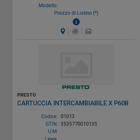
Modello:
Prezzo di Listino (*)
PRESTO
CARTUCCIA INTERCAMBIABILE X P60B
Codice:
01013
GTIN:
3535770010135
U.M:
Linea: