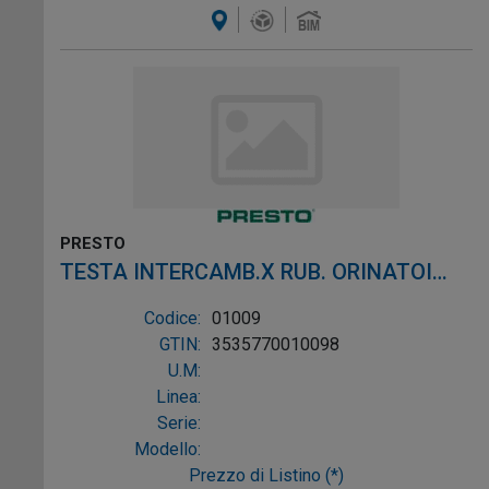
PRESTO
TESTA INTERCAMB.X RUB. ORINATOI
SIFONICI
Codice:
01009
GTIN:
3535770010098
U.M:
Linea:
Serie:
Modello:
Prezzo di Listino (*)