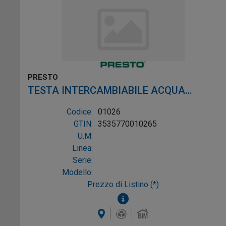
PRESTO
TESTA INTERCAMBIABILE ACQUA
CALDA X SOL
Codice:
01026
GTIN:
3535770010265
U.M:
Linea:
Serie:
Modello:
Prezzo di Listino (*)