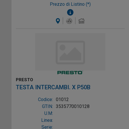
Prezzo di Listino (*)
PRESTO
TESTA INTERCAMBI. X P50B
Codice:
01012
GTIN:
3535770010128
U.M:
Linea:
Serie: