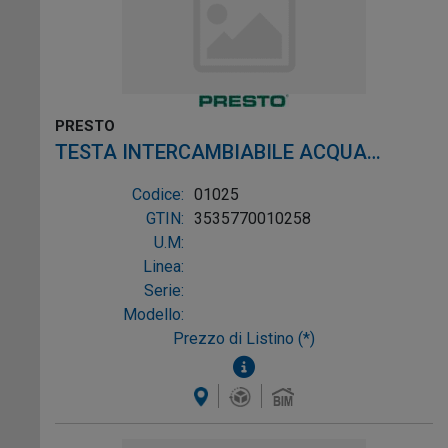
PRESTO
TESTA INTERCAMBIABILE ACQUA
FREDDA X SOL
Codice:
01025
GTIN:
3535770010258
U.M:
Linea:
Serie:
Modello:
Prezzo di Listino (*)