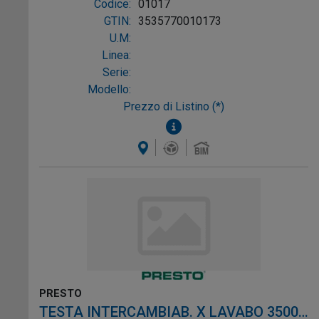
Codice:
01017
GTIN:
3535770010173
U.M:
Linea:
Serie:
Modello:
Prezzo di Listino (*)
PRESTO
TESTA INTERCAMBIAB. X LAVABO 3500