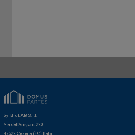
by
IdroLAB S.r.l.
Via dell'Arrigoni, 220
47522 Cesena (FC) Italia