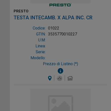
PRESTO
TESTA INTECAMB. X ALPA INC. CR
Codice:
01022
GTIN:
3535770010227
U.M:
Linea:
Serie:
Modello:
Prezzo di Listino (*)