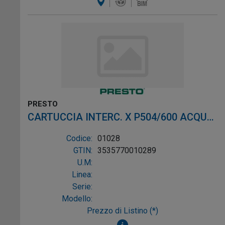
PRESTO
CARTUCCIA INTERC. X P504/600 ACQUA
FREDDA
Codice:
01028
GTIN:
3535770010289
U.M:
Linea:
Serie:
Modello:
Prezzo di Listino (*)