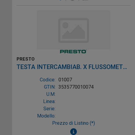
PRESTO
TESTA INTERCAMBIAB. X FLUSSOMETRI
ECLAIR
Codice:
01007
GTIN:
3535770010074
U.M:
Linea:
Serie:
Modello:
Prezzo di Listino (*)