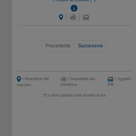
Precedente
Successiva
= Disponibile dal
= Oggetto
= Rivenditori del
BIM
Venditore
marchio
(*) I valori riportati sono al netto di Iva