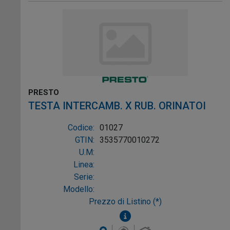
PRESTO
TESTA INTERCAMB. X RUB. ORINATOI
Codice:
01027
GTIN:
3535770010272
U.M:
Linea:
Serie:
Modello:
Prezzo di Listino (*)