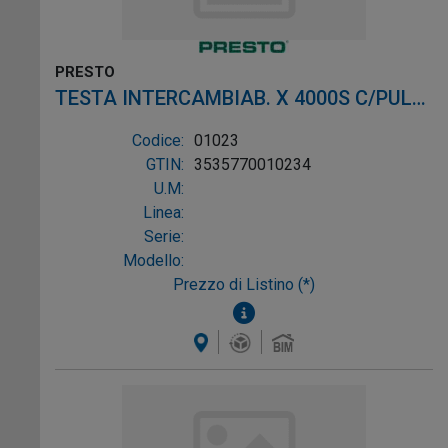
PRESTO
TESTA INTERCAMBIAB. X 4000S C/PULS.
NERO
Codice:
01023
GTIN:
3535770010234
U.M:
Linea:
Serie:
Modello:
Prezzo di Listino (*)