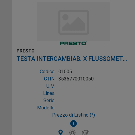
PRESTO
TESTA INTERCAMBIAB. X FLUSSOMETRI
ECLAIR TC
Codice:
01005
GTIN:
3535770010050
U.M:
Linea:
Serie:
Modello:
Prezzo di Listino (*)