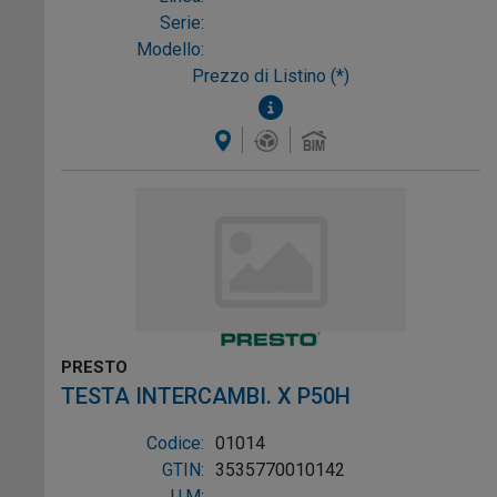
Serie:
Modello:
Prezzo di Listino (*)
PRESTO
TESTA INTERCAMBI. X P50H
Codice:
01014
GTIN:
3535770010142
U.M: