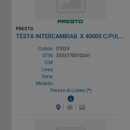
PRESTO
TESTA INTERCAMBIAB. X 4000S C/PULS.
CR
Codice:
01024
GTIN:
3535770010241
U.M:
Linea:
Serie:
Modello:
Prezzo di Listino (*)