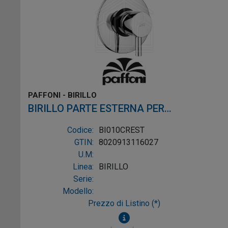
PAFFONI - BIRILLO
BIRILLO PARTE ESTERNA PER
MISCELATORE DOCCIA BI010CR CROMO
Codice:
BI010CREST
GTIN:
8020913116027
U.M:
Linea:
BIRILLO
Serie:
Modello:
Prezzo di Listino (*)