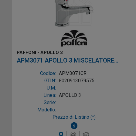
PAFFONI - APOLLO 3
APM3071 APOLLO 3 MISCELATORE
LAVABO CON ATTACCO CROMO
Codice:
APM3071CR
GTIN:
8020913079575
U.M:
Linea:
APOLLO 3
Serie:
Modello:
Prezzo di Listino (*)