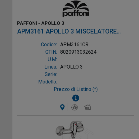
PAFFONI - APOLLO 3
APM3161 APOLLO 3 MISCELATORE
LAVELLO A PARETE CROMO
Codice:
APM3161CR
GTIN:
8020913032624
U.M:
Linea:
APOLLO 3
Serie:
Modello:
Prezzo di Listino (*)