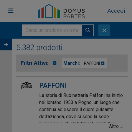
Accedi
6.382 prodotti
Filtri Attivi:
Marchi:
PAFFONI
PAFFONI
La storia di Rubinetteria Paffoni ha inizio
nel lontano 1953 a Pogno, un luogo che
continua ad essere il cuore pulsante
dell’azienda, dove ci sono la sede
principale e gli stabilimenti produttivi.
Altro …