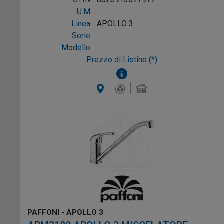
U.M:
Linea:
APOLLO 3
Serie:
Modello:
Prezzo di Listino (*)
PAFFONI - APOLLO 3