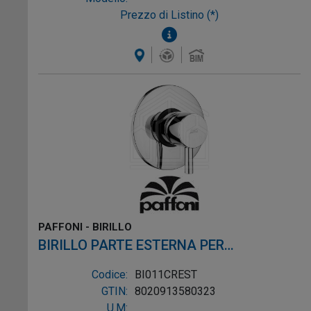
Prezzo di Listino (*)
PAFFONI - BIRILLO
BIRILLO PARTE ESTERNA PER
MISCELATORE DOCCIA BI011CR CROMO
Codice:
BI011CREST
GTIN:
8020913580323
U.M: