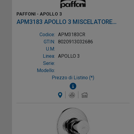
PAFFONI - APOLLO 3
APM3183 APOLLO 3 MISCELATORE
LAVELLO DOCCETTA ESTRAIBILE CROMO
Codice:
APM3183CR
GTIN:
8020913032686
U.M:
Linea:
APOLLO 3
Serie:
Modello:
Prezzo di Listino (*)