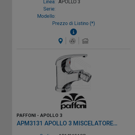
Linea:
APOLLO 3
Serie:
Modello:
Prezzo di Listino (*)
PAFFONI - APOLLO 3
APM3131 APOLLO 3 MISCELATORE
BIDET CON ATTACCO CROMO