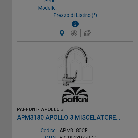
Serie:
Modello:
Prezzo di Listino (*)
PAFFONI - APOLLO 3
APM3180 APOLLO 3 MISCELATORE
LAVELLO CANNA TUBO CROMO
Codice:
APM3180CR
GTIN:
8020913077977