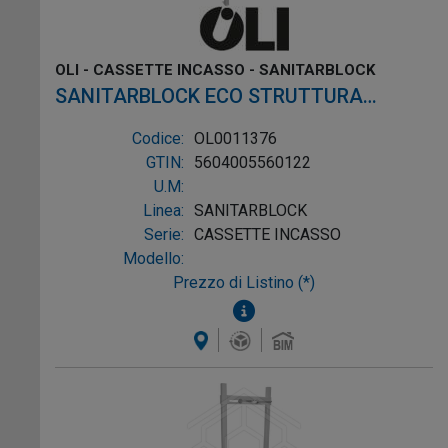
OLI - CASSETTE INCASSO - SANITARBLOCK
SANITARBLOCK ECO STRUTTURA
FISSAGGIO LAVABO SOSPESO H.1150
Codice:
OL0011376
GTIN:
5604005560122
U.M:
Linea:
SANITARBLOCK
Serie:
CASSETTE INCASSO
Modello:
Prezzo di Listino (*)