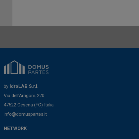
by
IdroLAB S.r.l.
Via dell'Arrigoni, 220
47522 Cesena (FC) Italia
info@domuspartes.it
NETWORK