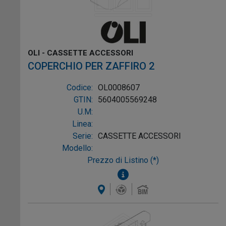
OLI - CASSETTE ACCESSORI
COPERCHIO PER ZAFFIRO 2
Codice:
OL0008607
GTIN:
5604005569248
U.M:
Linea:
Serie:
CASSETTE ACCESSORI
Modello:
Prezzo di Listino (*)