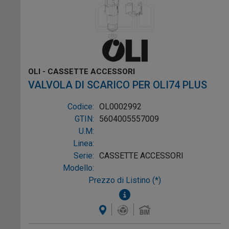
OLI - CASSETTE ACCESSORI
VALVOLA DI SCARICO PER OLI74 PLUS
Codice:
OL0002992
GTIN:
5604005557009
U.M:
Linea:
Serie:
CASSETTE ACCESSORI
Modello:
Prezzo di Listino (*)