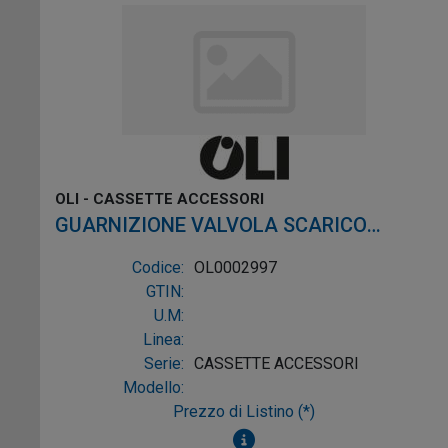
OLI - CASSETTE ACCESSORI
GUARNIZIONE VALVOLA SCARICO
HAPPY/GIADA/PERLA (10 PEZZI)
Codice:
OL0002997
GTIN:
U.M:
Linea:
Serie:
CASSETTE ACCESSORI
Modello:
Prezzo di Listino (*)