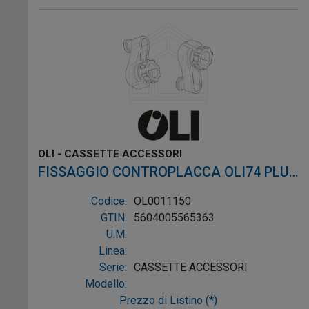
OLI - CASSETTE ACCESSORI
FISSAGGIO CONTROPLACCA OLI74 PLUS
2 PEZZI
Codice:
OL0011150
GTIN:
5604005565363
U.M:
Linea:
Serie:
CASSETTE ACCESSORI
Modello:
Prezzo di Listino (*)