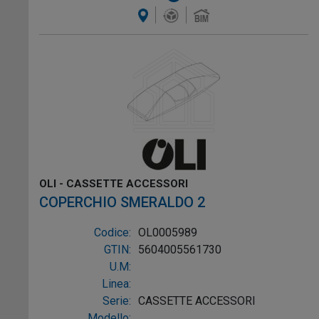
OLI - CASSETTE ACCESSORI
COPERCHIO SMERALDO 2
Codice:
OL0005989
GTIN:
5604005561730
U.M:
Linea:
Serie:
CASSETTE ACCESSORI
Modello: