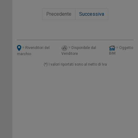
Precedente
Successiva
= Disponibile dal
= Oggetto
= Rivenditori del
BIM
Venditore
marchio
(*) I valori riportati sono al netto di Iva