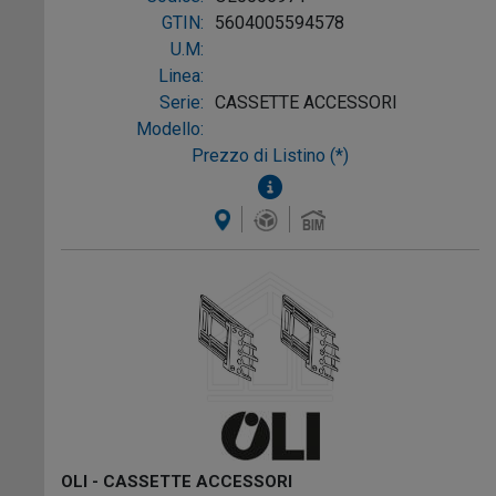
GTIN:
5604005594578
U.M:
Linea:
Serie:
CASSETTE ACCESSORI
Modello:
Prezzo di Listino (*)
OLI - CASSETTE ACCESSORI