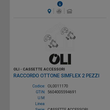
OLI - CASSETTE ACCESSORI
RACCORDO OTTONE SIMFLEX 2 PEZZI
Codice:
OL0011170
GTIN:
5604005594691
U.M:
Linea:
Serie:
CASSETTE ACCESSORI