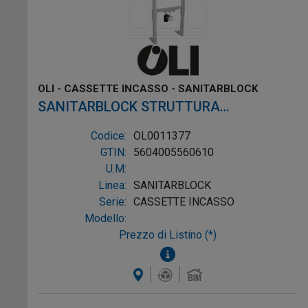
OLI - CASSETTE INCASSO - SANITARBLOCK
SANITARBLOCK STRUTTURA
AUTOPORTANTE PER LAVABO SOSPESO
Codice:
OL0011377
GTIN:
5604005560610
U.M:
Linea:
SANITARBLOCK
Serie:
CASSETTE INCASSO
Modello:
Prezzo di Listino (*)