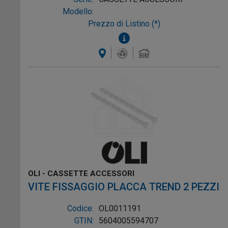
Modello:
Prezzo di Listino (*)
OLI - CASSETTE ACCESSORI
VITE FISSAGGIO PLACCA TREND 2 PEZZI
Codice:
OL0011191
GTIN:
5604005594707