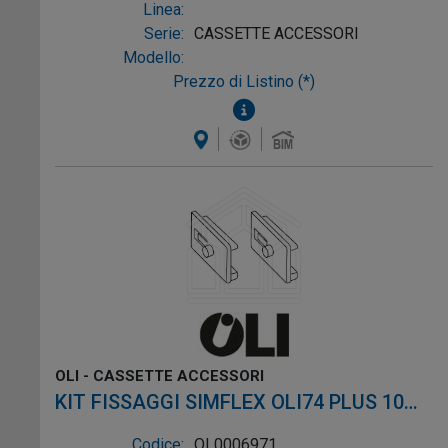
Linea:
Serie:
CASSETTE ACCESSORI
Modello:
Prezzo di Listino (*)
OLI - CASSETTE ACCESSORI
KIT FISSAGGI SIMFLEX OLI74 PLUS 10
PEZZI
Codice:
OL0006971