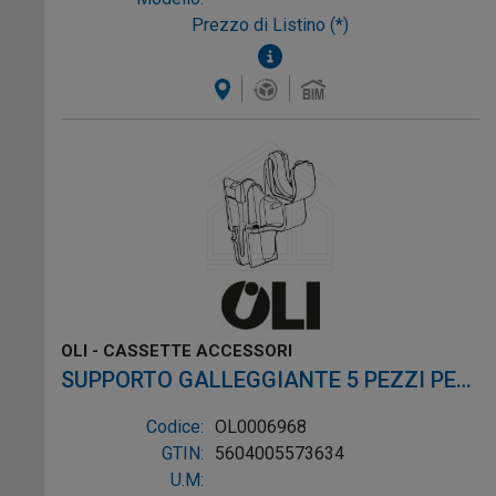
Prezzo di Listino (*)
OLI - CASSETTE ACCESSORI
SUPPORTO GALLEGGIANTE 5 PEZZI PER
OLI74 PLUS
Codice:
OL0006968
GTIN:
5604005573634
U.M: