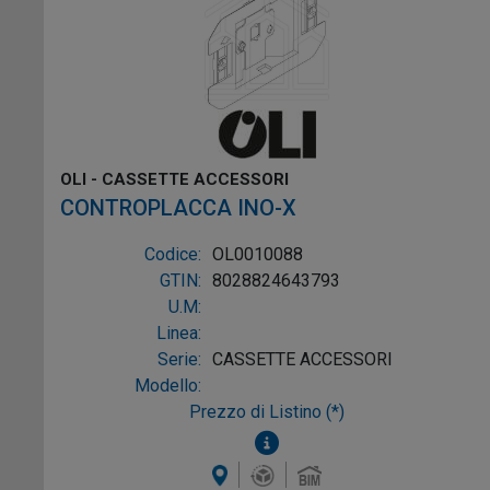
OLI - CASSETTE ACCESSORI
CONTROPLACCA INO-X
Codice:
OL0010088
GTIN:
8028824643793
U.M:
Linea:
Serie:
CASSETTE ACCESSORI
Modello:
Prezzo di Listino (*)