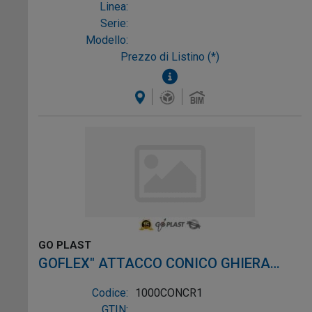
Linea:
Serie:
Modello:
Prezzo di Listino (*)
GO PLAST
GOFLEX" ATTACCO CONICO GHIERA
METALLO 1"1/4X32/40
Codice:
1000CONCR1
GTIN: