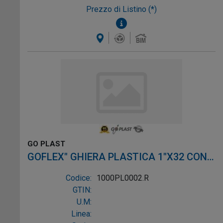
Prezzo di Listino (*)
GO PLAST
GOFLEX" GHIERA PLASTICA 1"X32 CON
ROSETTA
Codice:
1000PL0002.R
GTIN:
U.M:
Linea: