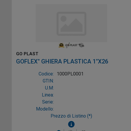
GO PLAST
GOFLEX" GHIERA PLASTICA 1"X26
Codice:
1000PL0001
GTIN:
U.M:
Linea:
Serie:
Modello:
Prezzo di Listino (*)