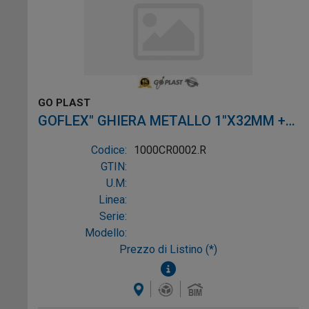
GO PLAST
GOFLEX" GHIERA METALLO 1"X32MM +
ROSETTA
Codice:
1000CR0002.R
GTIN:
U.M:
Linea:
Serie:
Modello:
Prezzo di Listino (*)