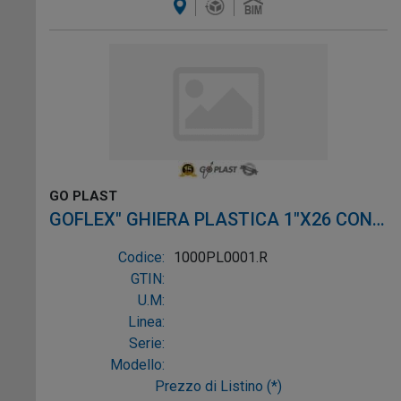
GO PLAST
GOFLEX" GHIERA PLASTICA 1"X26 CON
ROSETTA
Codice:
1000PL0001.R
GTIN:
U.M:
Linea:
Serie:
Modello:
Prezzo di Listino (*)