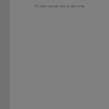
(*) I valori riportati sono al netto di Iva