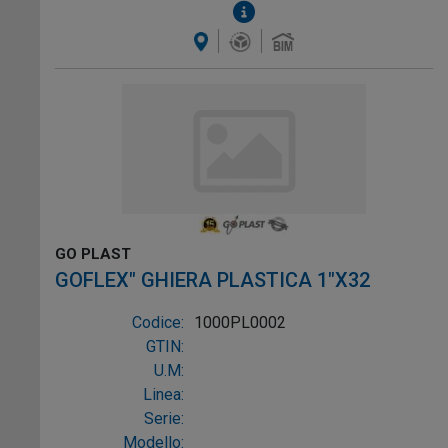
GO PLAST
GOFLEX" GHIERA PLASTICA 1"X32
Codice:
1000PL0002
GTIN:
U.M:
Linea:
Serie:
Modello: