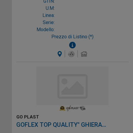
GTIN:
U.M:
Linea:
Serie:
Modello:
Prezzo di Listino (*)
GO PLAST
GOFLEX TOP QUALITY" GHIERA