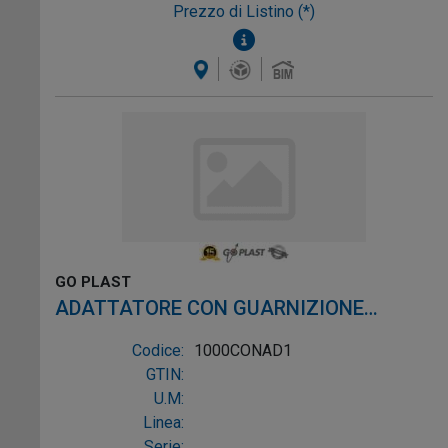
Prezzo di Listino (*)
GO PLAST
ADATTATORE CON GUARNIZIONE
CONICA PER ARTICOLO 1000TOP 1"1/4
Codice:
1000CONAD1
GTIN:
U.M:
Linea:
Serie: