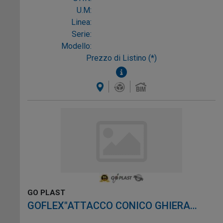
U.M:
Linea:
Serie:
Modello:
Prezzo di Listino (*)
GO PLAST
GOFLEX"ATTACCO CONICO GHIERA
METALLO 1"1/2X32/40