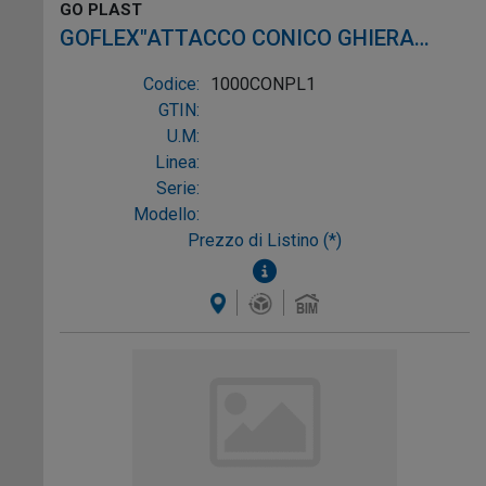
GO PLAST
GOFLEX"ATTACCO CONICO GHIERA
PLASTICA 1"1/4X32/40
Codice:
1000CONPL1
GTIN:
U.M:
Linea:
Serie:
Modello:
Prezzo di Listino (*)