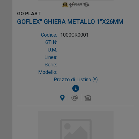
GO PLAST
GOFLEX" GHIERA METALLO 1"X26MM
Codice:
1000CR0001
GTIN:
U.M:
Linea:
Serie:
Modello:
Prezzo di Listino (*)