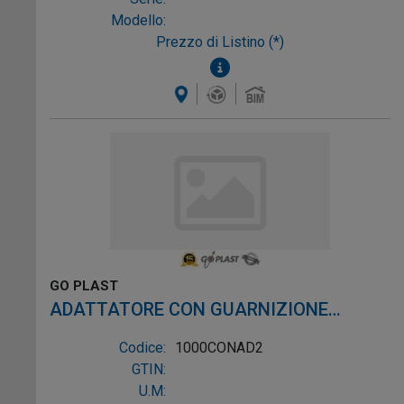
Modello:
Prezzo di Listino (*)
GO PLAST
ADATTATORE CON GUARNIZIONE
CONICA PER ARTICOLO 1000TOP 1"1/2
Codice:
1000CONAD2
GTIN:
U.M: