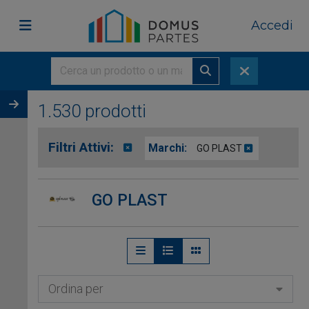
Accedi
1.530 prodotti
Filtri Attivi:
Marchi:
GO PLAST
GO PLAST
Ordina per