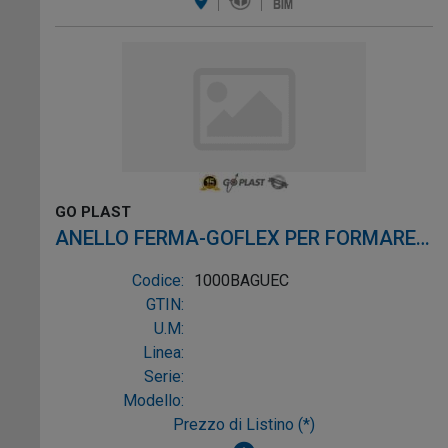
GO PLAST
ANELLO FERMA-GOFLEX PER FORMARE
SIFONE CON TUBI FLESSIBILI C
Codice:
1000BAGUEC
GTIN:
U.M:
Linea:
Serie:
Modello:
Prezzo di Listino (*)