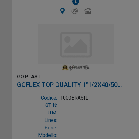
GO PLAST
GOFLEX TOP QUALITY 1"1/2X40/50
METALLLO + RIDUZIONI 125700 E
Codice:
1000BRASIL
GTIN:
U.M:
Linea:
Serie:
Modello: