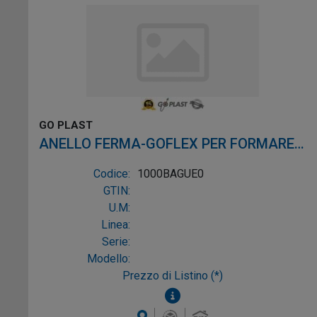
GO PLAST
ANELLO FERMA-GOFLEX PER FORMARE
SIFONE CON TUBI FLESSIBILI
Codice:
1000BAGUE0
GTIN:
U.M:
Linea:
Serie:
Modello:
Prezzo di Listino (*)