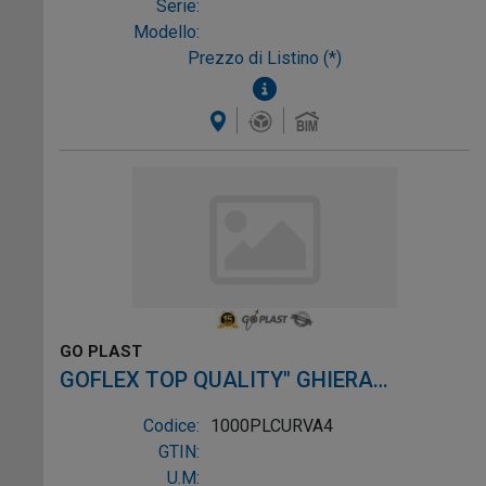
Serie:
Modello:
Prezzo di Listino (*)
GO PLAST
GOFLEX TOP QUALITY" GHIERA
PLASTICA SALVASPAZIO 1"1/4X32/40
Codice:
1000PLCURVA4
GTIN:
U.M: