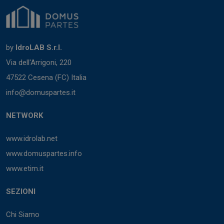
by
IdroLAB S.r.l.
Via dell'Arrigoni, 220
47522 Cesena (FC) Italia
info@domuspartes.it
NETWORK
www.idrolab.net
www.domuspartes.info
www.etim.it
SEZIONI
Chi Siamo