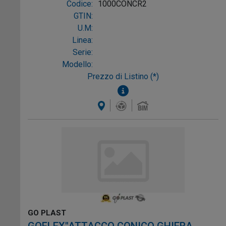
Codice:
1000CONCR2
GTIN:
U.M:
Linea:
Serie:
Modello:
Prezzo di Listino (*)
GO PLAST