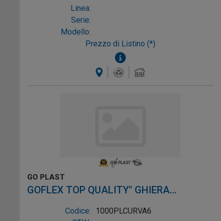
Linea:
Serie:
Modello:
Prezzo di Listino (*)
GO PLAST
GOFLEX TOP QUALITY" GHIERA
PLASTICA SALVASPAZIO 1"1/2X40/50
Codice:
1000PLCURVA6