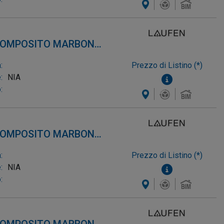
 COMPOSITO MARBOND,
:
Prezzo di Listino (*)
:
NIA
:
 COMPOSITO MARBOND,
:
Prezzo di Listino (*)
:
NIA
: