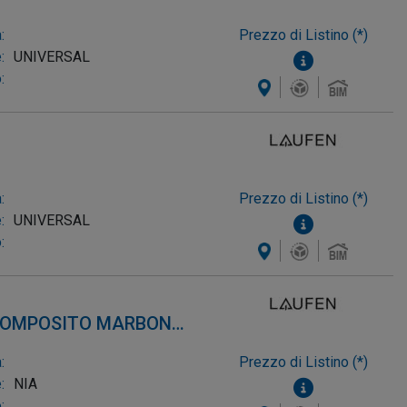
:
Prezzo di Listino (*)
:
UNIVERSAL
:
:
Prezzo di Listino (*)
:
UNIVERSAL
:
 COMPOSITO MARBOND,
:
Prezzo di Listino (*)
:
NIA
: