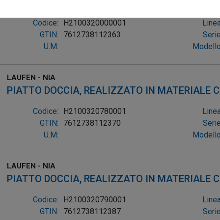
PIATTO DOCCIA, REALIZZATO IN MATERIALE
RE
Codice:
H2100320000001
Linea
GTIN:
7612738112363
Serie
U.M:
Modello
LAUFEN - NIA
PIATTO DOCCIA, REALIZZATO IN MATERIALE
RE
Codice:
H2100320780001
Linea
GTIN:
7612738112370
Serie
U.M:
Modello
LAUFEN - NIA
PIATTO DOCCIA, REALIZZATO IN MATERIALE
RE
Codice:
H2100320790001
Linea
GTIN:
7612738112387
Serie