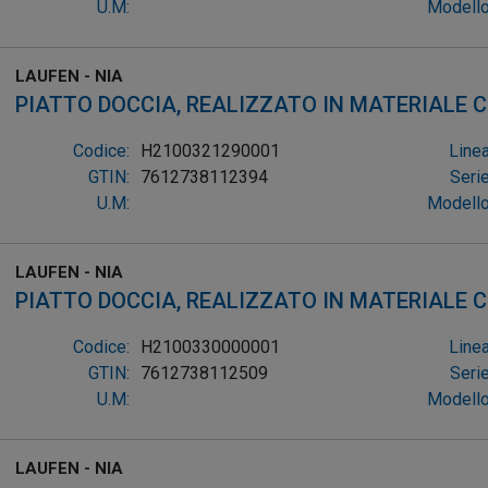
U.M:
Modello
LAUFEN - NIA
PIATTO DOCCIA, REALIZZATO IN MATERIALE
RE
Codice:
H2100321290001
Linea
GTIN:
7612738112394
Serie
U.M:
Modello
LAUFEN - NIA
PIATTO DOCCIA, REALIZZATO IN MATERIALE
RE
Codice:
H2100330000001
Linea
GTIN:
7612738112509
Serie
U.M:
Modello
LAUFEN - NIA