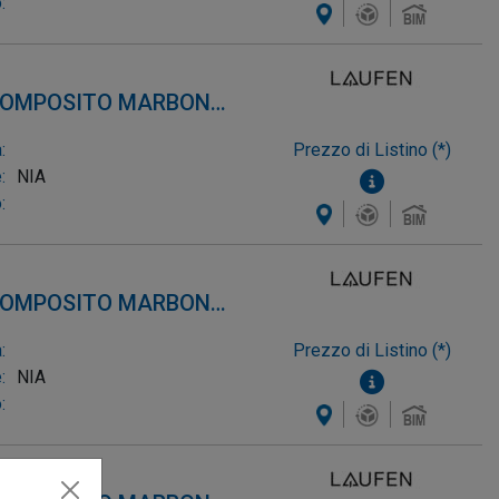
:
 COMPOSITO MARBOND,
:
Prezzo di Listino (*)
:
NIA
:
 COMPOSITO MARBOND,
:
Prezzo di Listino (*)
:
NIA
: