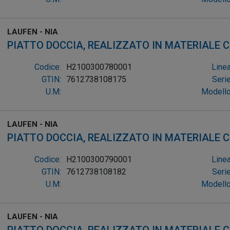
LAUFEN - NIA
PIATTO DOCCIA, REALIZZATO IN MATERIALE
QU
Codice:
H2100300780001
Linea
GTIN:
7612738108175
Serie
U.M:
Modello
LAUFEN - NIA
PIATTO DOCCIA, REALIZZATO IN MATERIALE
QU
Codice:
H2100300790001
Linea
GTIN:
7612738108182
Serie
U.M:
Modello
LAUFEN - NIA