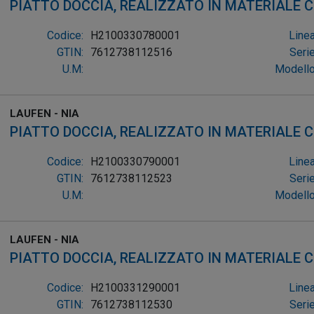
PIATTO DOCCIA, REALIZZATO IN MATERIALE
RE
Codice:
H2100330780001
Linea
GTIN:
7612738112516
Serie
U.M:
Modello
LAUFEN - NIA
PIATTO DOCCIA, REALIZZATO IN MATERIALE
RE
Codice:
H2100330790001
Linea
GTIN:
7612738112523
Serie
U.M:
Modello
LAUFEN - NIA
PIATTO DOCCIA, REALIZZATO IN MATERIALE
RE
Codice:
H2100331290001
Linea
GTIN:
7612738112530
Serie