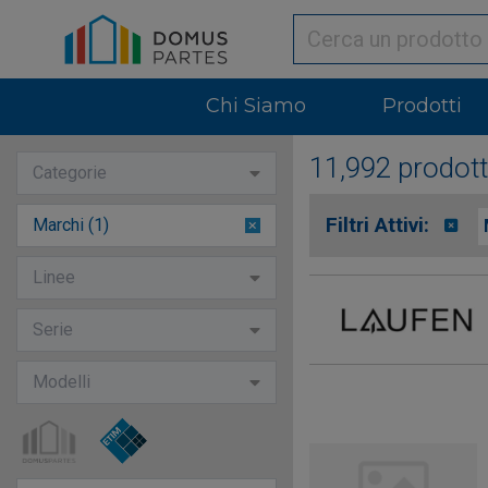
Chi Siamo
Prodotti
11,992 prodott
Categorie
Filtri Attivi:
Marchi (1)
1
option
Linee
selected
Serie
Modelli