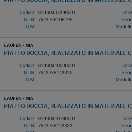
PIATTO DOCCIA, REALIZZATO IN MATERIALE
QU
Codice:
H2100301290001
Linea
GTIN:
7612738108199
Serie
U.M:
Modello
LAUFEN - NIA
PIATTO DOCCIA, REALIZZATO IN MATERIALE
QU
Codice:
H2100310000001
Linea
GTIN:
7612738112325
Serie
U.M:
Modello
LAUFEN - NIA
PIATTO DOCCIA, REALIZZATO IN MATERIALE
QU
Codice:
H2100310780001
Linea
GTIN:
7612738112332
Serie