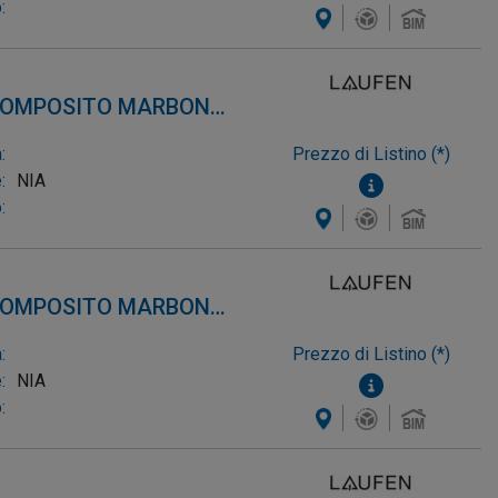
:
 COMPOSITO MARBOND,
:
Prezzo di Listino (*)
:
NIA
:
 COMPOSITO MARBOND,
:
Prezzo di Listino (*)
:
NIA
: