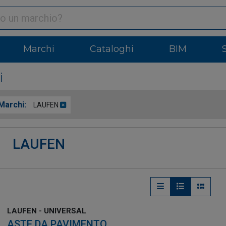
Marchi
Cataloghi
BIM
i
Marchi:
LAUFEN
LAUFEN
LAUFEN - UNIVERSAL
ASTE DA PAVIMENTO