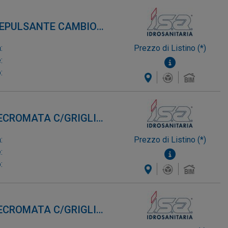
REPULSANTE CAMBIO
:
Prezzo di Listino (*)
:
:
RECROMATA C/GRIGLIA
:
Prezzo di Listino (*)
:
:
RECROMATA C/GRIGLIA