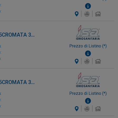
:
:
85CROMATA 3
:
Prezzo di Listino (*)
:
:
85CROMATA 3
:
Prezzo di Listino (*)
:
: