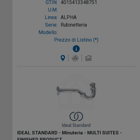
GTIN:
4015413348751
U.M:
Linea:
ALPHA
Serie:
Rubinetteria
Modello:
Prezzo di Listino (*)
IDEAL STANDARD - Minuteria - MULTI SUITES -
FINISHED PRODUCT