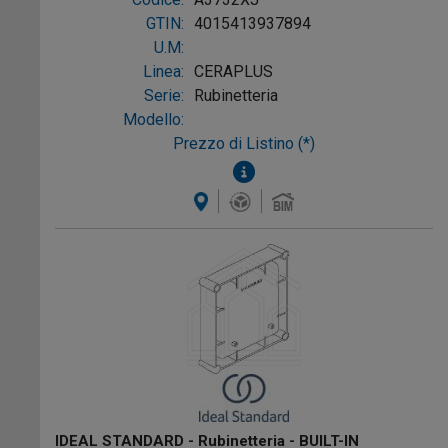
GTIN:
4015413937894
U.M:
Linea:
CERAPLUS
Serie:
Rubinetteria
Modello:
Prezzo di Listino (*)
IDEAL STANDARD - Rubinetteria - BUILT-IN