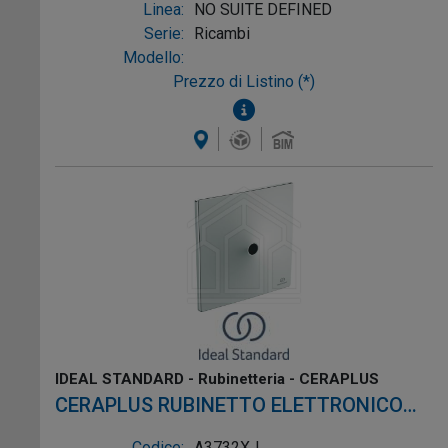
Linea:
NO SUITE DEFINED
Serie:
Ricambi
Modello:
Prezzo di Listino (*)
IDEAL STANDARD - Rubinetteria - CERAPLUS
CERAPLUS RUBINETTO ELETTRONICO
INCASSO PER ORINATOIO CONNECT
Codice:
A3732XJ