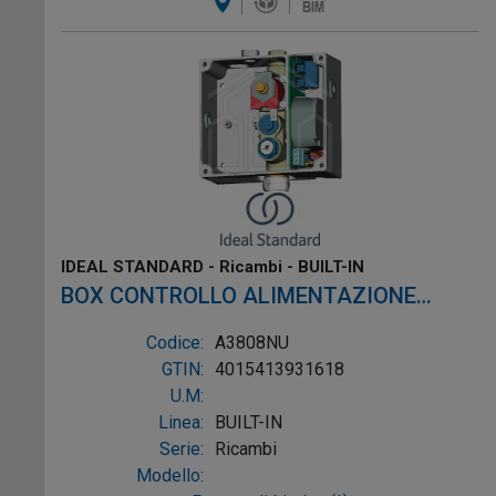
IDEAL STANDARD - Ricambi - BUILT-IN
BOX CONTROLLO ALIMENTAZIONE
TRASFORMATORE PER RUBINETTO
Codice:
A3808NU
GTIN:
4015413931618
U.M:
Linea:
BUILT-IN
Serie:
Ricambi
Modello: