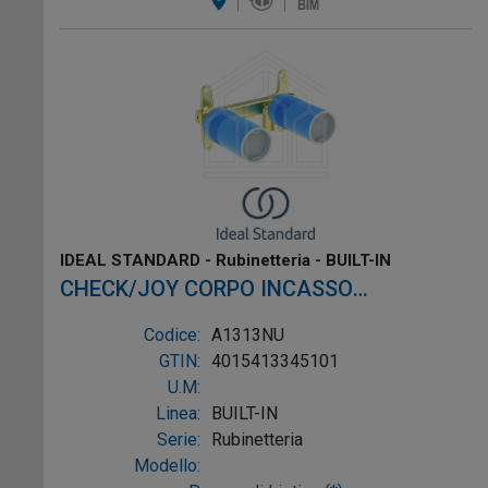
IDEAL STANDARD - Rubinetteria - BUILT-IN
CHECK/JOY CORPO INCASSO
MONOCOMANDO LAVABO PARETE
Codice:
A1313NU
GTIN:
4015413345101
U.M:
Linea:
BUILT-IN
Serie:
Rubinetteria
Modello: