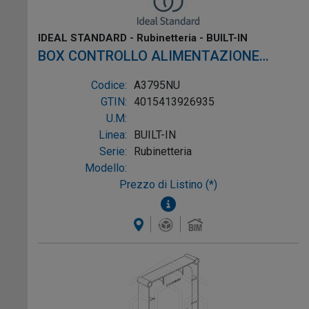
IDEAL STANDARD - Rubinetteria - BUILT-IN
BOX CONTROLLO ALIMENTAZIONE
TRASFORMATORE PER ORINATOIO
Codice:
A3795NU
GTIN:
4015413926935
U.M:
Linea:
BUILT-IN
Serie:
Rubinetteria
Modello:
Prezzo di Listino (*)