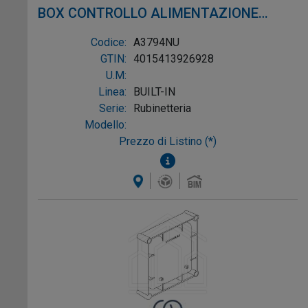
BOX CONTROLLO ALIMENTAZIONE
BATTERIA PER ORINATOIO
Codice:
A3794NU
GTIN:
4015413926928
U.M:
Linea:
BUILT-IN
Serie:
Rubinetteria
Modello:
Prezzo di Listino (*)