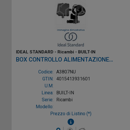
IDEAL STANDARD - Ricambi - BUILT-IN
BOX CONTROLLO ALIMENTAZIONE
BATTERIA PER RUBINETTO
Codice:
A3807NU
GTIN:
4015413931601
U.M:
Linea:
BUILT-IN
Serie:
Ricambi
Modello:
Prezzo di Listino (*)