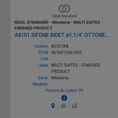
IDEAL STANDARD - Minuteria - MULTI SUITES -
FINISHED PRODUCT
A8101 SIFONE BIDET ø1.1/4" OTTONE
CROMO
Codice:
A2307AA
GTIN:
4015413361552
U.M:
Linea:
MULTI SUITES - FINISHED
PRODUCT
Serie:
Minuteria
Modello:
Prezzo di Listino (*)