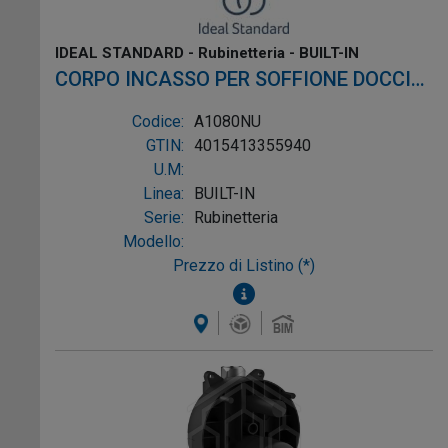
IDEAL STANDARD - Rubinetteria - BUILT-IN
CORPO INCASSO PER SOFFIONE DOCCIA
CON LUCE
Codice:
A1080NU
GTIN:
4015413355940
U.M:
Linea:
BUILT-IN
Serie:
Rubinetteria
Modello:
Prezzo di Listino (*)