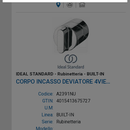
IDEAL STANDARD - Rubinetteria - BUILT-IN
CORPO INCASSO DEVIATORE 4VIE
MANUALE
Codice:
A2391NU
GTIN:
4015413675727
U.M:
Linea:
BUILT-IN
Serie:
Rubinetteria
Modello: