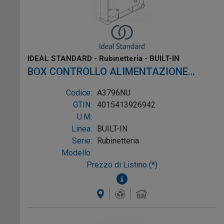
IDEAL STANDARD - Rubinetteria - BUILT-IN
BOX CONTROLLO ALIMENTAZIONE
TRASFORMATORE MULTIPLO PER
Codice:
A3796NU
ORINATOIO
GTIN:
4015413926942
U.M:
Linea:
BUILT-IN
Serie:
Rubinetteria
Modello:
Prezzo di Listino (*)