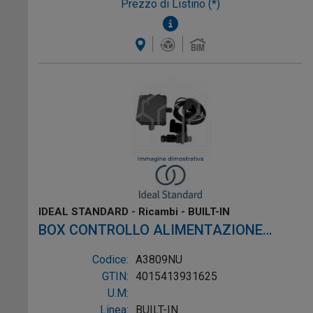
Prezzo di Listino (*)
IDEAL STANDARD - Ricambi - BUILT-IN
BOX CONTROLLO ALIMENTAZIONE
TRASFORMATORE MULTIPLO PER
Codice:
A3809NU
RUBINETTO
GTIN:
4015413931625
U.M:
Linea:
BUILT-IN