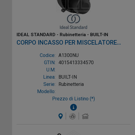
IDEAL STANDARD - Rubinetteria - BUILT-IN
CORPO INCASSO PER MISCELATORE
MONOCOMANDO VASCA/DOCCIA
Codice:
A1300NU
GTIN:
4015413334570
U.M:
Linea:
BUILT-IN
Serie:
Rubinetteria
Modello:
Prezzo di Listino (*)