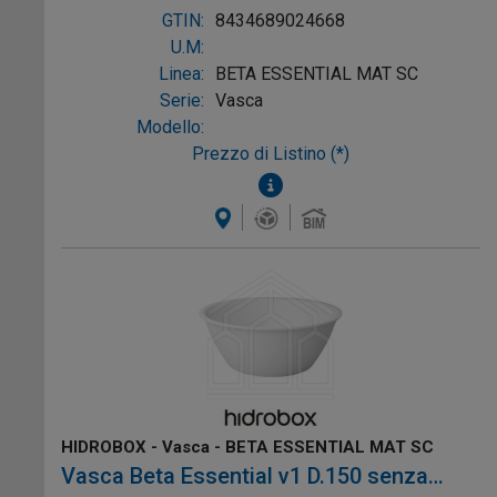
BBEC0016
GTIN:
8434689024668
U.M:
Linea:
BETA ESSENTIAL MAT SC
Serie:
Vasca
Modello:
Prezzo di Listino (*)
HIDROBOX - Vasca - BETA ESSENTIAL MAT SC
Vasca Beta Essential v1 D.150 senza