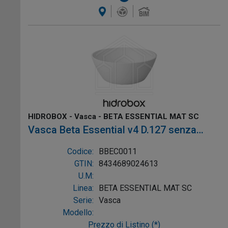
HIDROBOX - Vasca - BETA ESSENTIAL MAT SC
Vasca Beta Essential v4 D.127 senza
troppopieno colore Bianco, mat Sc, Ref:
Codice:
BBEC0011
BBEC0011
GTIN:
8434689024613
U.M:
Linea:
BETA ESSENTIAL MAT SC
Serie:
Vasca
Modello:
Prezzo di Listino (*)