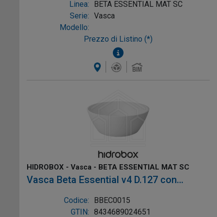
Linea:
BETA ESSENTIAL MAT SC
Serie:
Vasca
Modello:
Prezzo di Listino (*)
HIDROBOX - Vasca - BETA ESSENTIAL MAT SC
Vasca Beta Essential v4 D.127 con
troppopieno colore Bianco, mat Sc, Ref:
Codice:
BBEC0015
BBEC0015
GTIN:
8434689024651