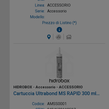
Linea:
ACCESSORIO
Serie:
Accessorio
Modello:
Prezzo di Listino (*)
HIDROBOX - Accessorio - ACCESSORIO
Cartuccia Ultrabond MS RAPID 300 ml
colore Bianco, mat Sc, Ref: AMSS0001
Codice:
AMSS0001