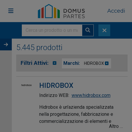
Accedi
5.445 prodotti
Filtri Attivi:
Marchi:
HIDROBOX
HIDROBOX
Indirizzo WEB:
www.hidrobox.com
Hidrobox è un'azienda specializzata
nella progettazione, fabbricazione e
commercializzazione di elementi e
Altro …
accessori per il bagno, con una