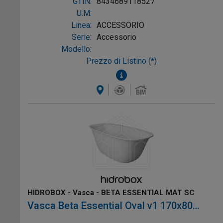
GTIN:
8434689118527
U.M:
Linea:
ACCESSORIO
Serie:
Accessorio
Modello:
Prezzo di Listino (*)
HIDROBOX - Vasca - BETA ESSENTIAL MAT SC
Vasca Beta Essential Oval v1 170x80
senza troppopieno colore Bianco, mat Sc,