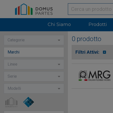
Chi Siamo
Prodotti
0 prodotto
Categorie
Filtri Attivi:
Marchi
Linee
Serie
Modelli