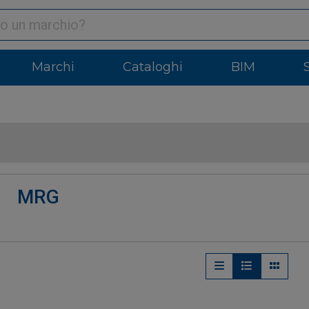
Marchi
Cataloghi
BIM
MRG