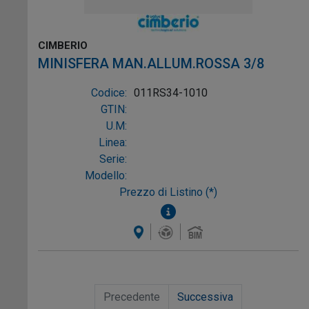
CIMBERIO
MINISFERA MAN.ALLUM.ROSSA 3/8
Codice:
011RS34-1010
GTIN:
U.M:
Linea:
Serie:
Modello:
Prezzo di Listino (*)
Precedente
Successiva