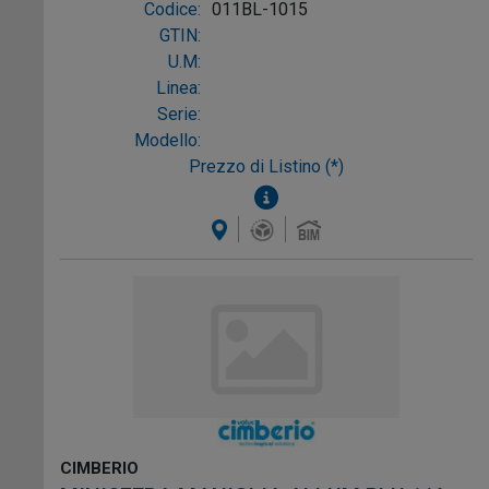
Codice:
011BL-1015
GTIN:
U.M:
Linea:
Serie:
Modello:
Prezzo di Listino (*)
CIMBERIO