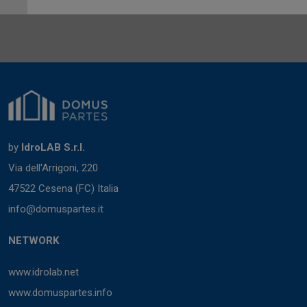
by
IdroLAB S.r.l.
Via dell'Arrigoni, 220
47522 Cesena (FC) Italia
info@domuspartes.it
NETWORK
www.idrolab.net
www.domuspartes.info