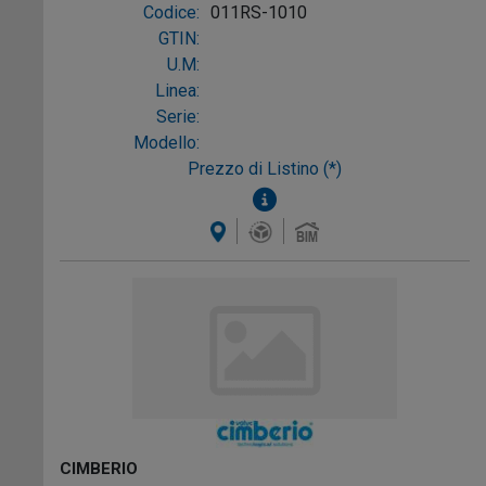
Codice:
011RS-1010
GTIN:
U.M:
Linea:
Serie:
Modello:
Prezzo di Listino (*)
CIMBERIO