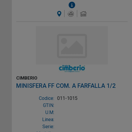
CIMBERIO
MINISFERA FF COM. A FARFALLA 1/2
Codice:
011-1015
GTIN:
U.M:
Linea:
Serie: