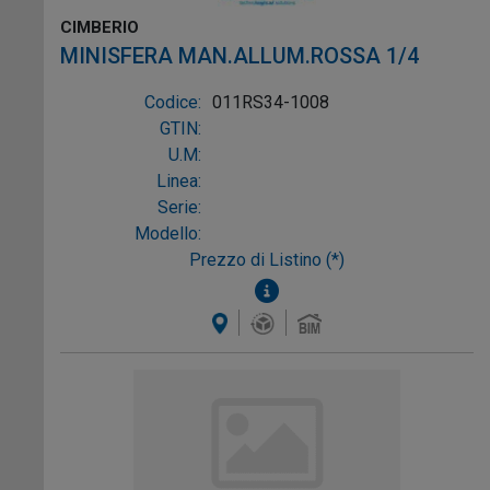
CIMBERIO
MINISFERA MAN.ALLUM.ROSSA 1/4
Codice:
011RS34-1008
GTIN:
U.M:
Linea:
Serie:
Modello:
Prezzo di Listino (*)