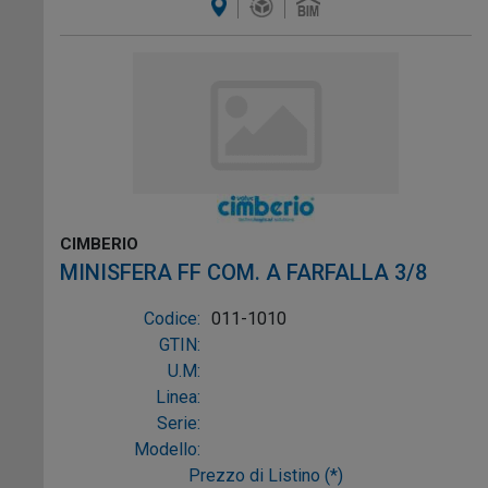
CIMBERIO
MINISFERA FF COM. A FARFALLA 3/8
Codice:
011-1010
GTIN:
U.M:
Linea:
Serie:
Modello:
Prezzo di Listino (*)