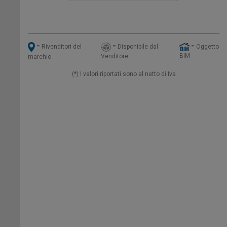
= Disponibile dal
= Oggetto
= Rivenditori del
BIM
Venditore
marchio
(*) I valori riportati sono al netto di Iva