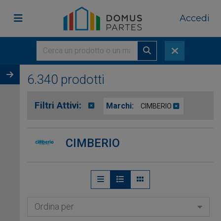
Accedi
6.340 prodotti
Filtri Attivi:
Marchi:
CIMBERIO
CIMBERIO
Ordina per