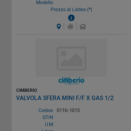
Modello:
Prezzo di Listino (*)
CIMBERIO
VALVOLA SFERA MINI F/F X GAS 1/2
Codice:
011G-1015
GTIN:
U.M: