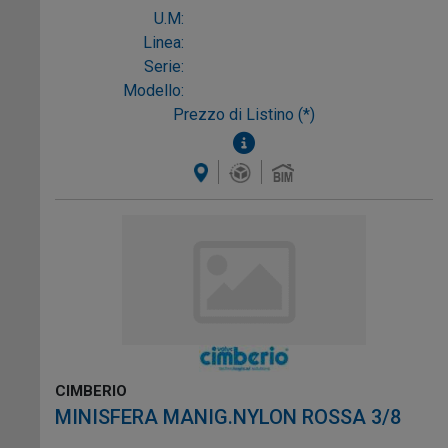
U.M:
Linea:
Serie:
Modello:
Prezzo di Listino (*)
CIMBERIO
MINISFERA MANIG.NYLON ROSSA 3/8