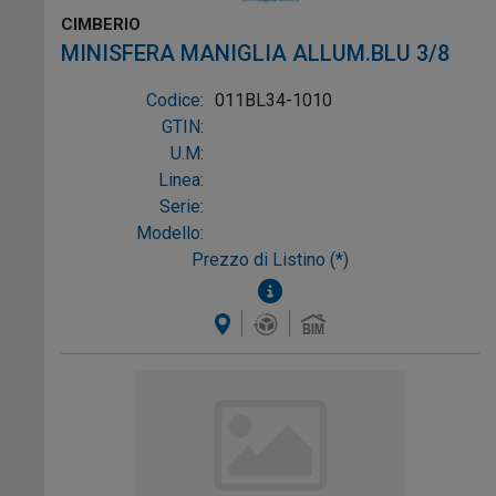
CIMBERIO
MINISFERA MANIGLIA ALLUM.BLU 3/8
Codice:
011BL34-1010
GTIN:
U.M:
Linea:
Serie:
Modello:
Prezzo di Listino (*)