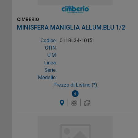
CIMBERIO
MINISFERA MANIGLIA ALLUM.BLU 1/2
Codice:
011BL34-1015
GTIN:
U.M:
Linea:
Serie:
Modello:
Prezzo di Listino (*)