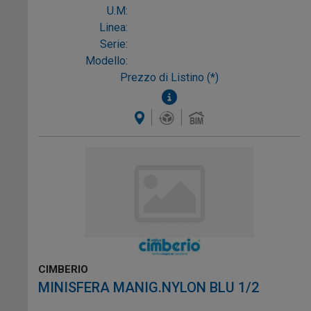
U.M:
Linea:
Serie:
Modello:
Prezzo di Listino (*)
CIMBERIO
MINISFERA MANIG.NYLON BLU 1/2