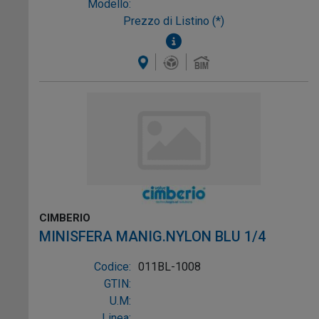
Modello:
Prezzo di Listino (*)
CIMBERIO
MINISFERA MANIG.NYLON BLU 1/4
Codice:
011BL-1008
GTIN:
U.M:
Linea: