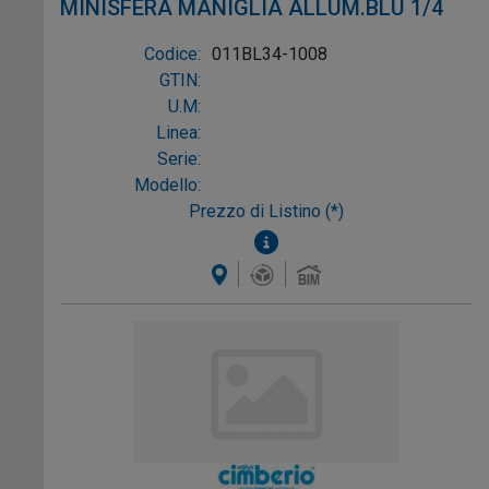
MINISFERA MANIGLIA ALLUM.BLU 1/4
Codice:
011BL34-1008
GTIN:
U.M:
Linea:
Serie:
Modello:
Prezzo di Listino (*)