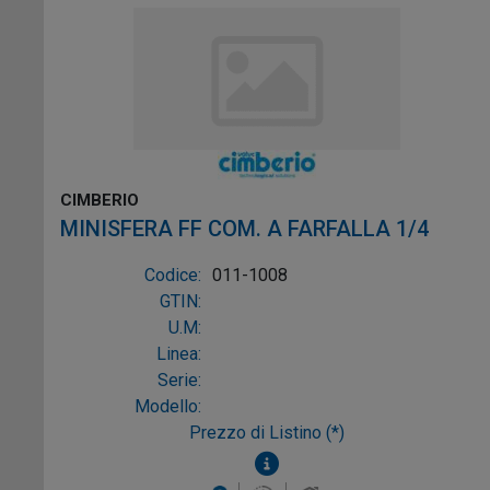
CIMBERIO
MINISFERA FF COM. A FARFALLA 1/4
Codice:
011-1008
GTIN:
U.M:
Linea:
Serie:
Modello:
Prezzo di Listino (*)