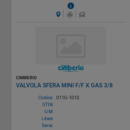
CIMBERIO
VALVOLA SFERA MINI F/F X GAS 3/8
Codice:
011G-1010
GTIN:
U.M:
Linea:
Serie: