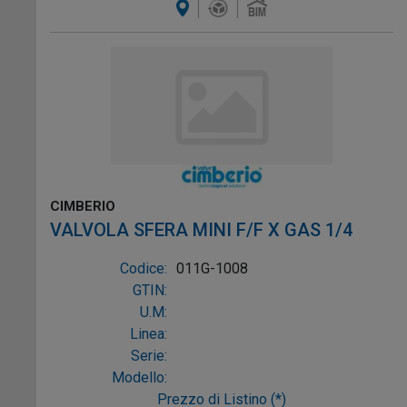
CIMBERIO
VALVOLA SFERA MINI F/F X GAS 1/4
Codice:
011G-1008
GTIN:
U.M:
Linea:
Serie:
Modello:
Prezzo di Listino (*)