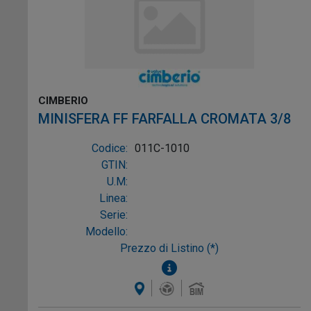
CIMBERIO
MINISFERA FF FARFALLA CROMATA 3/8
Codice:
011C-1010
GTIN:
U.M:
Linea:
Serie:
Modello:
Prezzo di Listino (*)