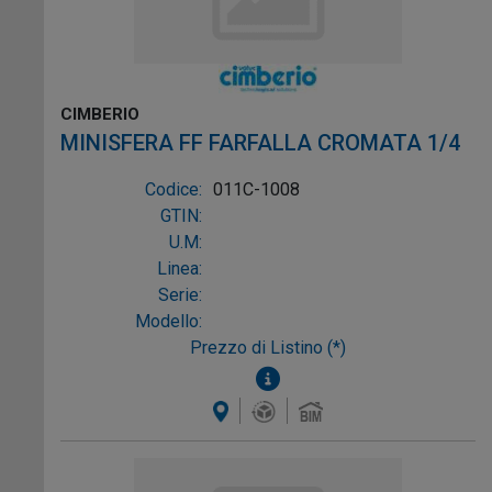
CIMBERIO
MINISFERA FF FARFALLA CROMATA 1/4
Codice:
011C-1008
GTIN:
U.M:
Linea:
Serie:
Modello:
Prezzo di Listino (*)