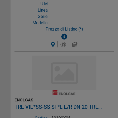
U.M:
Linea:
Serie:
Modello:
Prezzo di Listino (*)
ENOLGAS
TRE VIE*SS-SS SF*L L/R DN 20 TRE
VIE*SS-SS SF*L L/R DN 2