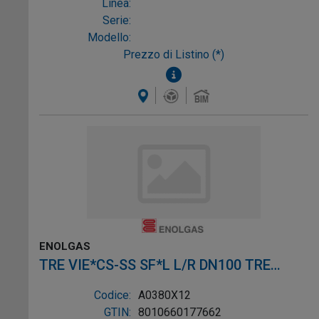
Linea:
Serie:
Modello:
Prezzo di Listino (*)
ENOLGAS
TRE VIE*CS-SS SF*L L/R DN100 TRE
VIE*CS-SS SF*L L/R DN10
Codice:
A0380X12
GTIN:
8010660177662