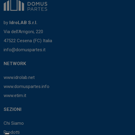
by
IdroLAB S.r.l.
Via dell'Arrigoni, 220
47522 Cesena (FC) Italia
info@domuspartes.it
NETWORK
www.idrolab.net
www.domuspartes.info
www.etim.it
SEZIONI
Chi Siamo
Prodotti