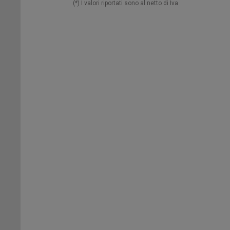
(*) I valori riportati sono al netto di Iva