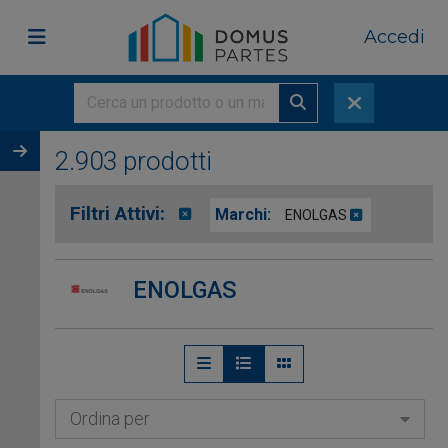
Accedi
2.903 prodotti
Filtri Attivi:
Marchi:
ENOLGAS
ENOLGAS
Ordina per