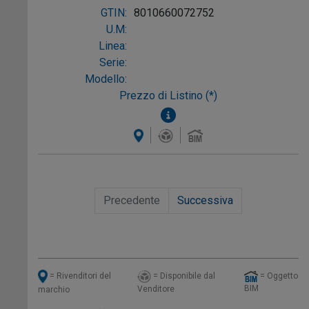
GTIN:
8010660072752
U.M:
Linea:
Serie:
Modello:
Prezzo di Listino (*)
Precedente
Successiva
= Disponibile dal
= Oggetto
= Rivenditori del
BIM
Venditore
marchio