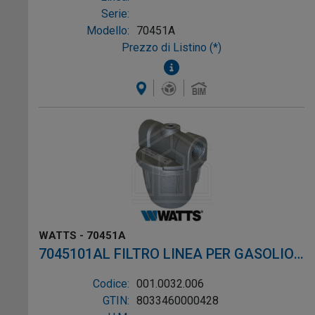
Serie:
Modello:
70451A
Prezzo di Listino (*)
WATTS - 70451A
7045101AL FILTRO LINEA PER GASOLIO
ø3/8"
Codice:
001.0032.006
GTIN:
8033460000428