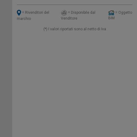
= Disponibile dal
= Oggetto
= Rivenditori del
BIM
Venditore
marchio
(*) I valori riportati sono al netto di Iva