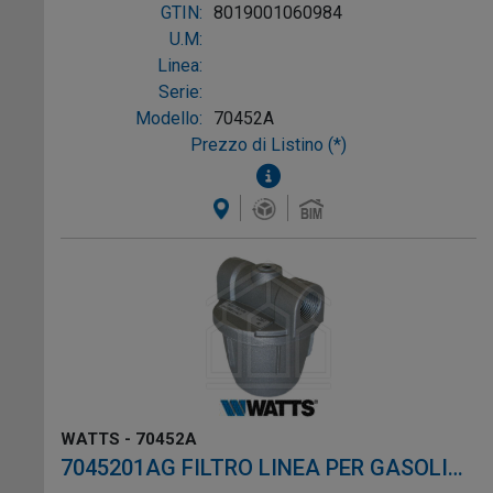
GTIN:
8019001060984
U.M:
Linea:
Serie:
Modello:
70452A
Prezzo di Listino (*)
WATTS - 70452A
7045201AG FILTRO LINEA PER GASOLIO