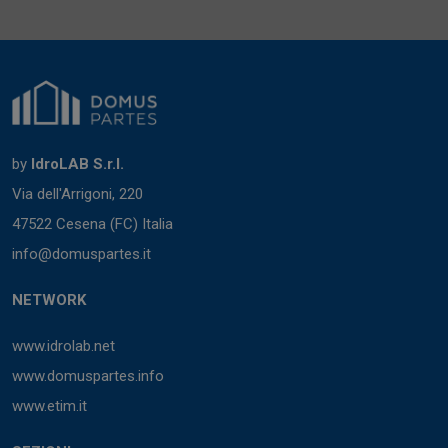
by
IdroLAB S.r.l.
Via dell'Arrigoni, 220
47522 Cesena (FC) Italia
info@domuspartes.it
NETWORK
www.idrolab.net
www.domuspartes.info
www.etim.it