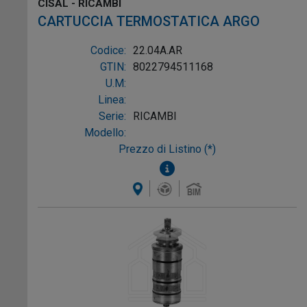
CISAL - RICAMBI
CARTUCCIA TERMOSTATICA ARGO
Codice:
22.04A.AR
GTIN:
8022794511168
U.M:
Linea:
Serie:
RICAMBI
Modello:
Prezzo di Listino (*)