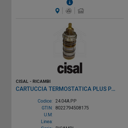
CISAL - RICAMBI
CARTUCCIA TERMOSTATICA PLUS P
8X20
Codice:
24.04A.PP
GTIN:
8022794508175
U.M:
Linea: