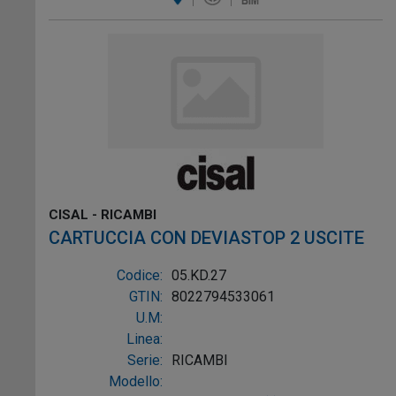
CISAL - RICAMBI
CARTUCCIA CON DEVIASTOP 2 USCITE
Codice:
05.KD.27
GTIN:
8022794533061
U.M:
Linea:
Serie:
RICAMBI
Modello: