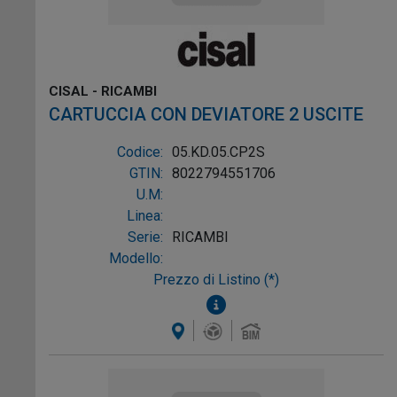
CISAL - RICAMBI
CARTUCCIA CON DEVIATORE 2 USCITE
Codice:
05.KD.05.CP2S
GTIN:
8022794551706
U.M:
Linea:
Serie:
RICAMBI
Modello:
Prezzo di Listino (*)