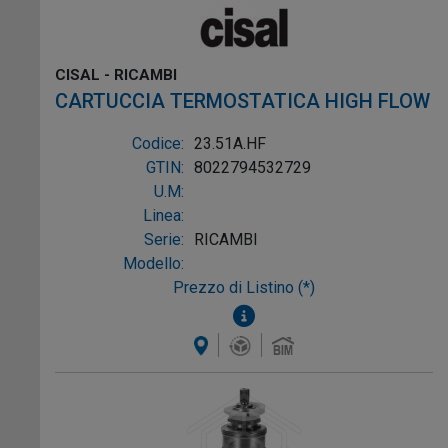
CISAL - RICAMBI
CARTUCCIA TERMOSTATICA HIGH FLOW
Codice:
23.51A.HF
GTIN:
8022794532729
U.M:
Linea:
Serie:
RICAMBI
Modello:
Prezzo di Listino (*)