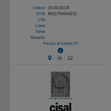
Codice:
05.DO.50.CR
GTIN:
8022794504252
U.M:
Linea:
Serie:
Modello:
Prezzo di Listino (*)