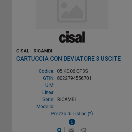
CISAL - RICAMBI
CARTUCCIA CON DEVIATORE 3 USCITE
Codice:
05.KD.06.CP3S
GTIN:
8022794556701
U.M:
Linea:
Serie:
RICAMBI
Modello:
Prezzo di Listino (*)