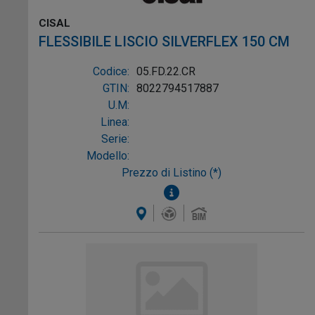
CISAL
FLESSIBILE LISCIO SILVERFLEX 150 CM
Codice:
05.FD.22.CR
GTIN:
8022794517887
U.M:
Linea:
Serie:
Modello:
Prezzo di Listino (*)