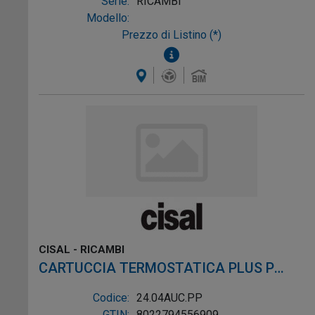
Serie:
RICAMBI
Modello:
Prezzo di Listino (*)
CISAL - RICAMBI
CARTUCCIA TERMOSTATICA PLUS P
8X20
Codice:
24.04AUC.PP
GTIN:
8022794556909