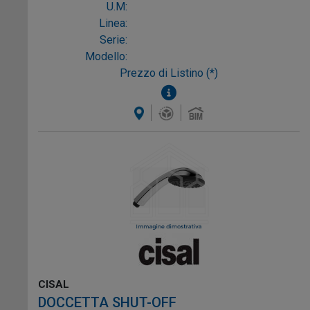
U.M:
Linea:
Serie:
Modello:
Prezzo di Listino (*)
CISAL
DOCCETTA SHUT-OFF