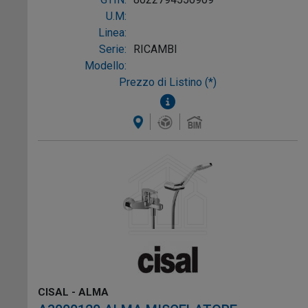
U.M:
Linea:
Serie:
RICAMBI
Modello:
Prezzo di Listino (*)
CISAL - ALMA