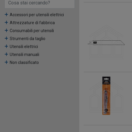
Accessori per utensili elettrici
Attrezzature di fabbrica
Consumabili per utensili
Strumenti da taglio
Utensili elettrici
Utensili manuali
Non classificato