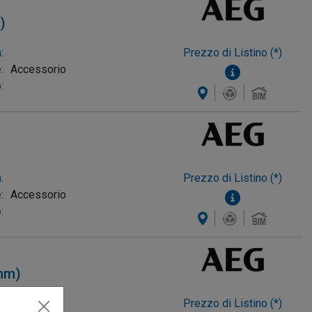
)
:
Prezzo di Listino (*)
:
Accessorio
:
(2pz)/6(2pz)/7/8/9/10mm)
:
Prezzo di Listino (*)
:
Accessorio
:
mm)
:
Prezzo di Listino (*)