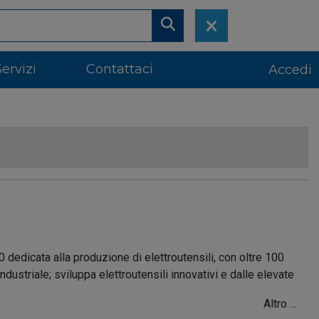
Servizi
Contattaci
Accedi
dicata alla produzione di elettroutensili, con oltre 100
dustriale; sviluppa elettroutensili innovativi e dalle elevate
Altro …