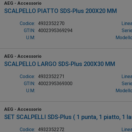
AEG - Accessorio
SCALPELLO PIATTO SDS-Plus 200X20 MM
Codice:
4932352270
Linea
GTIN:
4002395369294
Serie
U.M:
Modello
AEG - Accessorio
SCALPELLO LARGO SDS-Plus 200X30 MM
Codice:
4932352271
Linea
GTIN:
4002395369300
Serie
U.M:
Modello
AEG - Accessorio
SET SCALPELLI SDS-Plus ( 1 punta, 1 piatto, 1 l
Codice:
4932352272
Linea