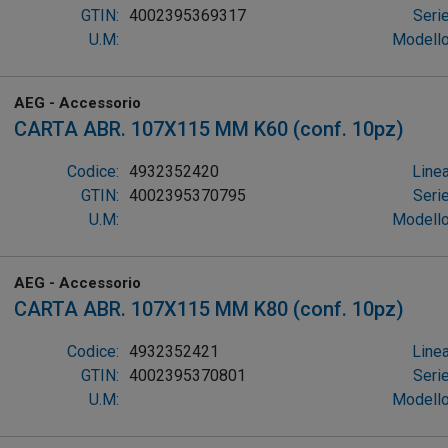
GTIN:
4002395369317
Serie
U.M:
Modello
AEG - Accessorio
CARTA ABR. 107X115 MM K60 (conf. 10pz)
Codice:
4932352420
Linea
GTIN:
4002395370795
Serie
U.M:
Modello
AEG - Accessorio
CARTA ABR. 107X115 MM K80 (conf. 10pz)
Codice:
4932352421
Linea
GTIN:
4002395370801
Serie
U.M:
Modello