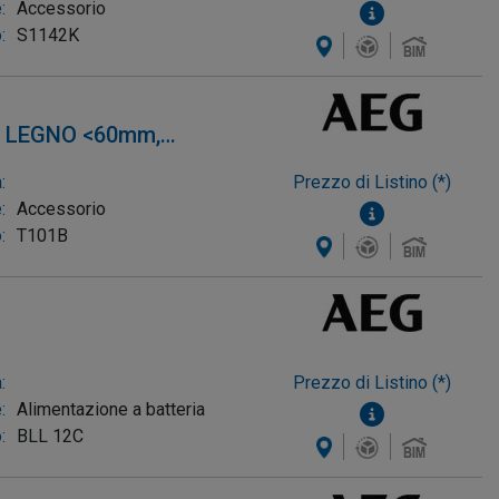
:
Accessorio
:
S1142K
. LEGNO <60mm,
conf. 5pz)
:
Prezzo di Listino (*)
:
Accessorio
:
T101B
:
Prezzo di Listino (*)
:
Alimentazione a batteria
:
BLL 12C