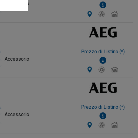
:
Accessorio
:
:
Prezzo di Listino (*)
:
Accessorio
:
:
Prezzo di Listino (*)
:
Accessorio
: