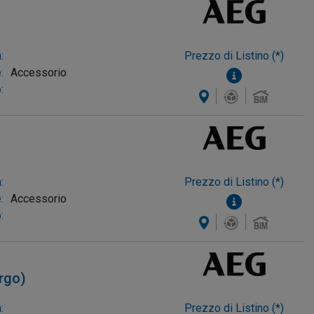
:
Prezzo di Listino (*)
:
Accessorio
:
:
Prezzo di Listino (*)
:
Accessorio
:
argo)
:
Prezzo di Listino (*)