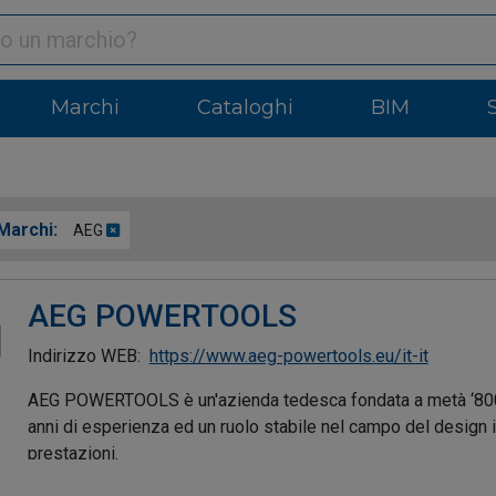
Marchi
Cataloghi
BIM
Marchi:
AEG
AEG POWERTOOLS
Indirizzo WEB:
https://www.aeg-powertools.eu/it-it
AEG POWERTOOLS è un'azienda tedesca fondata a metà ‘800 de
anni di esperienza ed un ruolo stabile nel campo del design in
prestazioni.