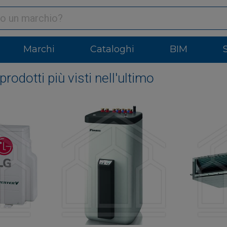
Marchi
Cataloghi
BIM
prodotti più visti nell'ultimo