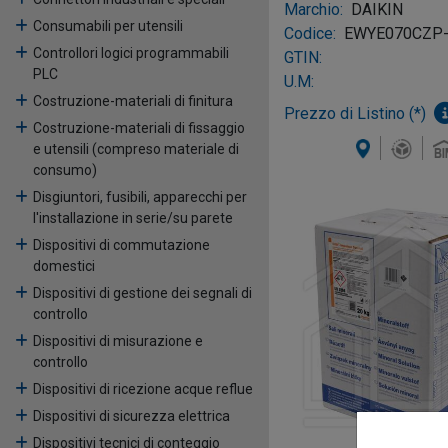
Marchio:
DAIKIN
Consumabili per utensili
Codice:
EWYE070CZP
Controllori logici programmabili
GTIN:
PLC
U.M:
Costruzione-materiali di finitura
Prezzo di Listino (*)
Costruzione-materiali di fissaggio
e utensili (compreso materiale di
consumo)
Disgiuntori, fusibili, apparecchi per
l'installazione in serie/su parete
Dispositivi di commutazione
domestici
Dispositivi di gestione dei segnali di
controllo
Dispositivi di misurazione e
controllo
Dispositivi di ricezione acque reflue
Dispositivi di sicurezza elettrica
Dispositivi tecnici di conteggio