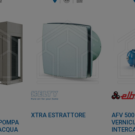
XTRA ESTRATTORE
AFV 50
 POMPA
VERNIC
/ACQUA
INTERC