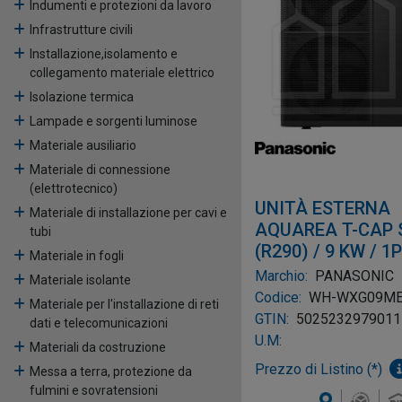
Indumenti e protezioni da lavoro
Infrastrutture civili
Installazione,isolamento e
collegamento materiale elettrico
Isolazione termica
Lampade e sorgenti luminose
Materiale ausiliario
Materiale di connessione
(elettrotecnico)
UNITÀ ESTERNA
Materiale di installazione per cavi e
AQUAREA T-CAP 
tubi
(R290) / 9 KW / 1
Materiale in fogli
Marchio:
PANASONIC
Materiale isolante
Codice:
WH-WXG09M
Materiale per l'installazione di reti
GTIN:
5025232979011
dati e telecomunicazioni
U.M:
Materiali da costruzione
Prezzo di Listino (*)
Messa a terra, protezione da
fulmini e sovratensioni