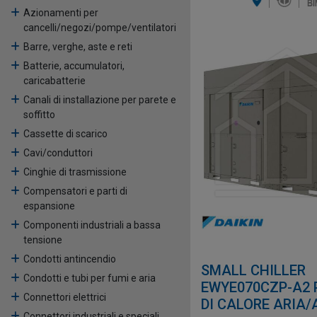
Azionamenti per
cancelli/negozi/pompe/ventilatori
Barre, verghe, aste e reti
Batterie, accumulatori,
caricabatterie
Canali di installazione per parete e
soffitto
Cassette di scarico
Cavi/conduttori
Cinghie di trasmissione
Compensatori e parti di
espansione
Componenti industriali a bassa
tensione
Condotti antincendio
SMALL CHILLER
Condotti e tubi per fumi e aria
EWYE070CZP-A2
Connettori elettrici
DI CALORE ARIA
Connettori industriali e speciali