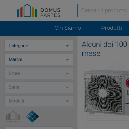
Chi Siamo
Prodotti
Alcuni dei 100 
Categorie
mese
Marchi
Linee
Serie
Modelli