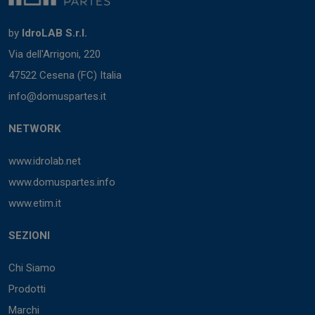
by
IdroLAB S.r.l.
Via dell'Arrigoni, 220
47522 Cesena (FC) Italia
info@domuspartes.it
NETWORK
www.idrolab.net
www.domuspartes.info
www.etim.it
SEZIONI
Chi Siamo
Prodotti
Marchi